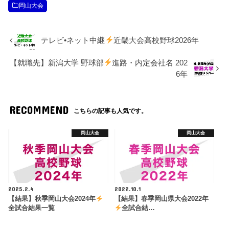
岡山大会
テレビ•ネット中継
近畿大会高校野球2026年
【就職先】新潟大学 野球部
進路・内定会社名 202
6年
RECOMMEND
こちらの記事も人気です。
岡山大会
岡山大会
2025.2.4
2022.10.1
【結果】秋季岡山大会2024年
【結果】春季岡山県大会2022年
全試合結果一覧
全試合結…