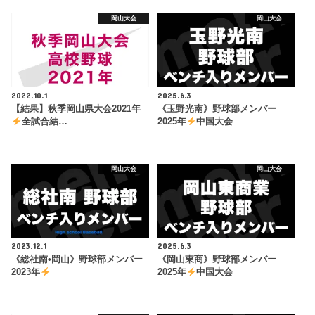
岡山大会
岡山大会
2022.10.1
2025.6.3
【結果】秋季岡山県大会2021年
《玉野光南》野球部メンバー
全試合結…
2025年
中国大会
岡山大会
岡山大会
2023.12.1
2025.6.3
《総社南•岡山》野球部メンバー
《岡山東商》野球部メンバー
2023年
2025年
中国大会