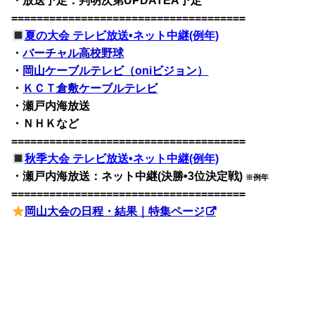
・放送予定：判明次第UPDATEA予定
=====================================
夏の大会 テレビ放送•ネット中継(例年)
・
バーチャル高校野球
・
岡山ケーブルテレビ（oniビジョン）
・
ＫＣＴ倉敷ケーブルテレビ
・瀬戸内海放送
・ＮＨＫなど
=====================================
秋季大会 テレビ放送•ネット中継
(例年)
・瀬戸内海放送：ネット中継(決勝•3位決定戦)
※例年
=====================================
岡山大会の日程・結果｜特集ページ