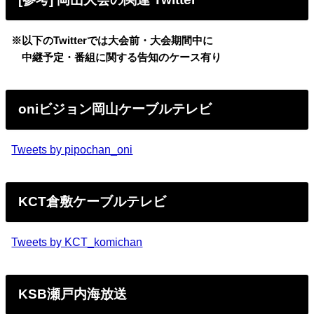
※以下のTwitterでは大会前・大会期間中に
中継予定・番組に関する告知のケース有り
oniビジョン岡山ケーブルテレビ
Tweets by pipochan_oni
KCT倉敷ケーブルテレビ
Tweets by KCT_komichan
KSB瀬戸内海放送