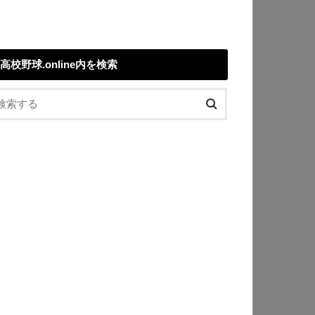
高校野球.online内を検索