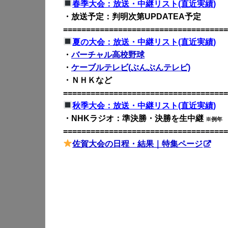
春季大会：放送・中継リスト(直近実績)
・放送予定：判明次第UPDATEA予定
====================================
夏の大会：放送・中継リスト(直近実績)
・
バーチャル高校野球
・
ケーブルテレビ(ぶんぶんテレビ)
・ＮＨＫなど
====================================
秋季大会：放送・中継リスト(直近実績)
・NHKラジオ：準決勝・決勝を生中継
※例年
====================================
佐賀大会の日程・結果｜特集ページ