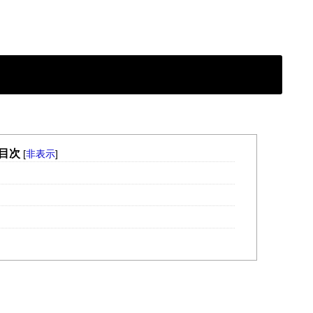
目次
[
非表示
]