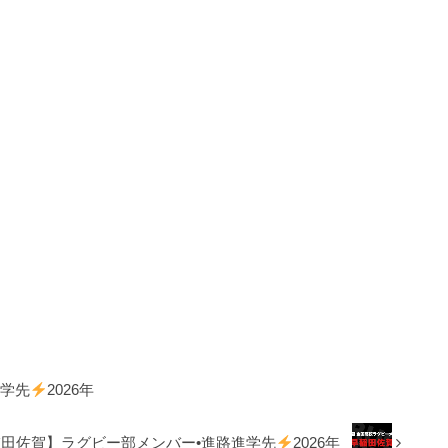
進学先
2026年
田佐賀】ラグビー部メンバー•進路進学先
2026年