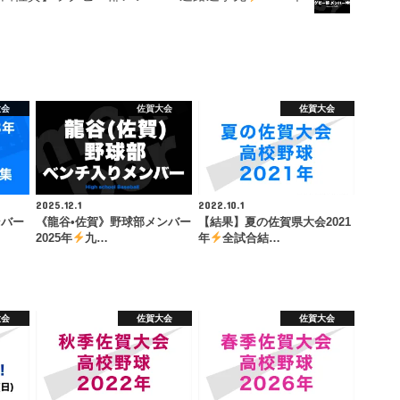
大会
佐賀大会
佐賀大会
2025.12.1
2022.10.1
ンバー
《龍谷•佐賀》野球部メンバー
【結果】夏の佐賀県大会2021
2025年
九…
年
全試合結…
大会
佐賀大会
佐賀大会