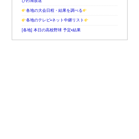
びわ湖放送
各地の大会日程・結果を調べる
各地のテレビ•ネット中継リスト
[各地] 本日の高校野球 予定•結果