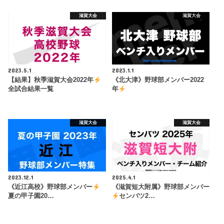
滋賀大会
滋賀大会
2023.5.1
2023.1.1
【結果】秋季滋賀大会2022年
《北大津》野球部メンバー2022
全試合結果一覧
年
滋賀大会
滋賀大会
2023.12.1
2025.4.1
《近江高校》野球部メンバー
《滋賀短大附属》野球部メンバー
夏の甲子園20…
センバツ2…