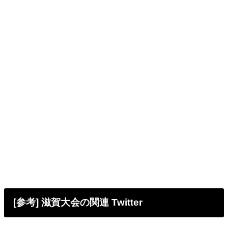
[参考] 滋賀大会の関連 Twitter