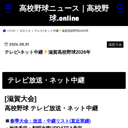
高校野球ニュース｜高校野
menu
search
球.online
HOME
滋賀大会
テレビ•ネット中継
滋賀高校野球2026年
2026.08.01
滋賀大会
テレビ•ネット中継
滋賀高校野球2026年
テレビ放送・ネット中継
[滋賀大会]
高校野球 テレビ放送・ネット中継
春季大会：放送・中継リスト(直近実績)