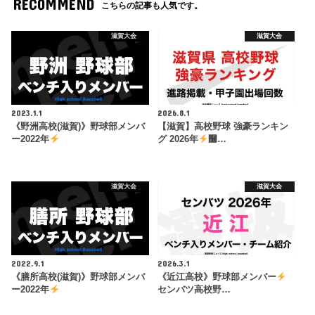
RECOMMEND
こちらの記事も人気です。
滋賀大会
滋賀大会
2023.1.1
2026.8.1
《野洲高校(滋賀)》野球部メンバ
【滋賀】高校野球 強豪ランキン
ー2022年
グ 2026年
࿠…
滋賀大会
滋賀大会
2022.9.1
2026.3.1
《膳所高校(滋賀)》野球部メンバ
《近江高校》野球部メンバー
ー2022年
センバツ高校野…