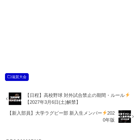
滋賀大会
【日程】高校野球 対外試合禁止の期間・ルール
【2027年3月6日(土)解禁】
【新入部員】大学ラグビー部 新入生メンバー
202
0年版