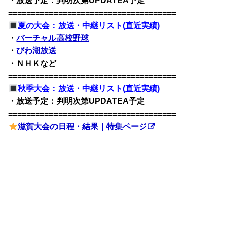
・放送予定：判明次第UPDATEA予定
=====================================
夏の大会：放送・中継リスト(直近実績)
・
バーチャル高校野球
・
びわ湖放送
・ＮＨＫなど
=====================================
秋季大会：放送・中継リスト(直近実績)
・放送予定：判明次第UPDATEA予定
=====================================
滋賀大会の日程・結果｜特集ページ