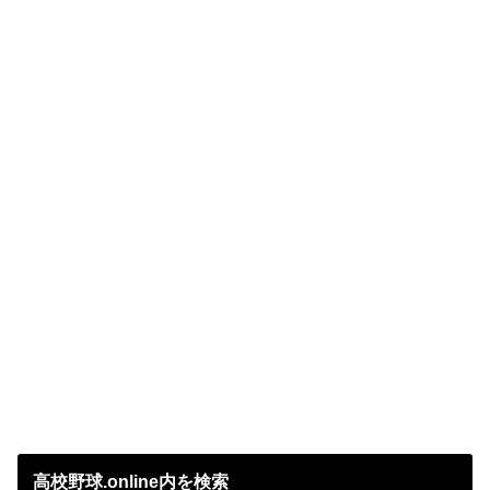
高校野球.online内を検索