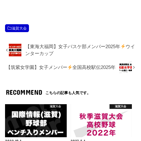
滋賀大会
【東海大福岡】女子バスケ部メンバー2025年
ウイ
ンターカップ
【筑紫女学園】女子メンバー
全国高校駅伝2025年
RECOMMEND
こちらの記事も人気です。
滋賀大会
滋賀大会
2022.10.1
2023.5.1