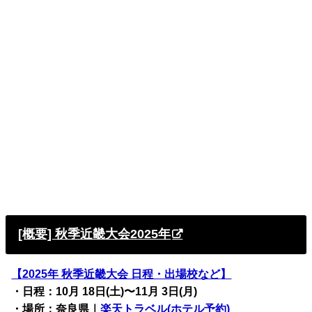
[概要] 秋季近畿大会2025年
【2025年 秋季近畿
大会 日程・出場校など
】
・日程：10月 18日(土)〜11月 3日(月)
・場所：奈良県
｜
楽天トラベル(ホテル予約)