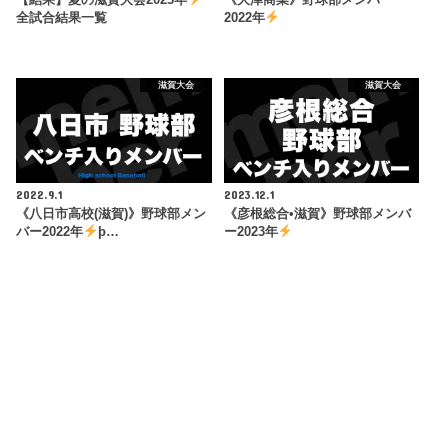
全試合結果一覧
2022年
滋賀大会
滋賀大会
2022.9.1
2023.12.1
《八日市高校(滋賀)》野球部メン
《彦根総合•滋賀》野球部メンバ
バー2022年
þ…
ー2023年