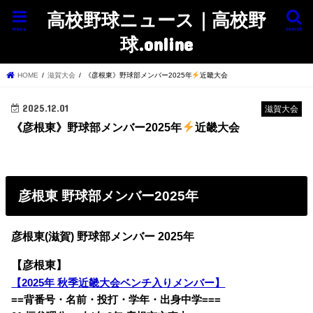
高校野球ニュース｜高校野
menu
search
球.online
HOME
滋賀大会
《彦根東》野球部メンバー2025年
近畿大会
2025.12.01
滋賀大会
《彦根東》野球部メンバー2025年
近畿大会
彦根東 野球部メンバー2025年
彦根東(滋賀) 野球部メンバー 2025年
【彦根東】
【2025年 秋季近畿大会ベンチ入りメンバー】
==背番号・名前・投打・学年・出身中学===