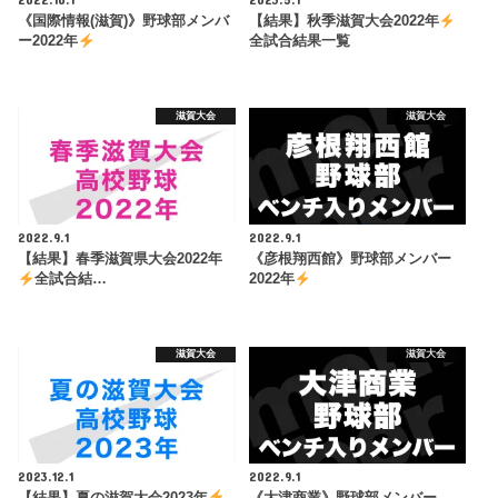
《国際情報(滋賀)》野球部メンバ
【結果】秋季滋賀大会2022年
ー2022年
全試合結果一覧
滋賀大会
滋賀大会
2022.9.1
2022.9.1
【結果】春季滋賀県大会2022年
《彦根翔西館》野球部メンバー
全試合結…
2022年
滋賀大会
滋賀大会
2023.12.1
2022.9.1
【結果】夏の滋賀大会2023年
《大津商業》野球部メンバー