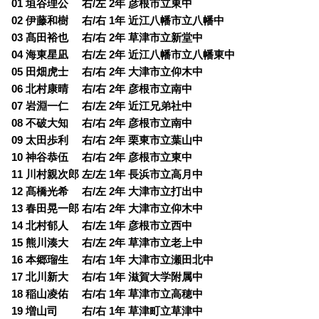
01 垣谷理公 右/左 2年 彦根市立東中
02 伊藤和樹 右/右 1年 近江八幡市立八幡中
03 髙田裕也 右/右 2年 草津市立新堂中
04 海東星凪 右/左 2年 近江八幡市立八幡東中
05 田畑虎士 右/右 2年 大津市立仰木中
06 北村康晴 右/右 2年 彦根市立南中
07 岩淵一仁 右/左 2年 近江兄弟社中
08 不破大知 右/右 2年 彦根市立南中
09 太田歩利 右/右 2年 栗東市立葉山中
10 神谷恭伍 右/右 2年 彦根市立東中
11 川村親次郎 左/左 1年 長浜市立高月中
12 髙橋光希 右/左 2年 大津市立打出中
13 春田晃一郎 右/右 2年 大津市立仰木中
14 北村郁人 右/左 1年 彦根市立西中
15 熊川湊大 右/左 2年 草津市立老上中
16 本郷瑠生 右/右 1年 大津市立瀬田北中
17 北川新大 右/右 1年 滋賀大学附属中
18 稲山凌佑 右/右 1年 草津市立高穂中
19 増山司 右/右 1年 草津町立草津中