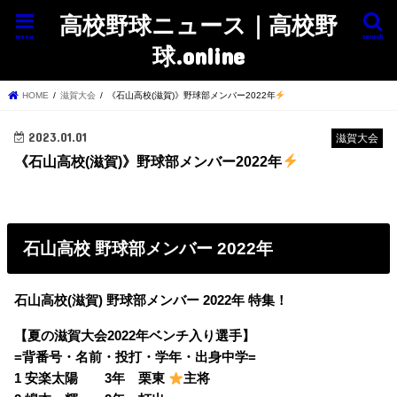
高校野球ニュース｜高校野
menu
search
球.online
HOME
滋賀大会
《石山高校(滋賀)》野球部メンバー2022年
2023.01.01
滋賀大会
《石山高校(滋賀)》野球部メンバー2022年
石山高校 野球部メンバー 2022年
石山高校(滋賀) 野球部メンバー 2022年 特集！
【夏の滋賀大会2022年ベンチ入り選手】
=背番号・名前・投打・学年・出身中学=
1 安楽太陽 3年 栗東
主将