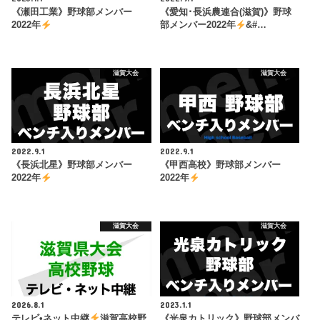
《瀬田工業》野球部メンバー
《愛知･長浜農連合(滋賀)》野球
2022年
部メンバー2022年
&#…
滋賀大会
滋賀大会
2022.9.1
2022.9.1
《長浜北星》野球部メンバー
《甲西高校》野球部メンバー
2022年
2022年
滋賀大会
滋賀大会
2026.8.1
2023.1.1
テレビ•ネット中継
滋賀高校野
《光泉カトリック》野球部メンバ