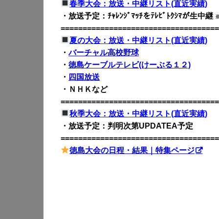
春季大会：放送・中継リスト(直近実績)
・放送予定：ﾁｬﾚﾝｼﾞﾏｯﾁをﾃﾚﾋﾞﾄｸｼﾏが生中継
====================================
夏の大会：放送・中継リスト(直近実績)
・
バーチャル高校野球
・
徳島ケーブルテレビ(けーぶる１２)
・
四国放送
・ＮＨＫなど
====================================
秋季大会：放送・中継リスト(直近実績)
・放送予定：判明次第UPDATEA予定
====================================
徳島大会の日程・結果｜特集ページ