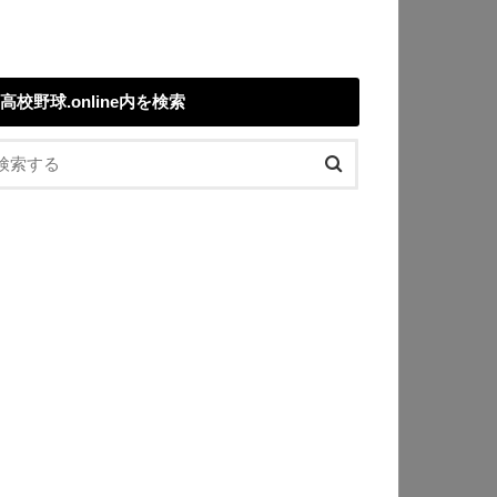
高校野球.online内を検索