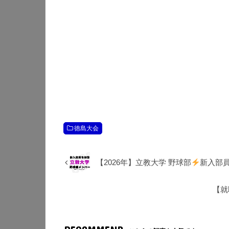
徳島大会
【2026年】立教大学 野球部
新入部
【就