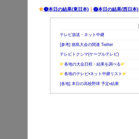
❶本日の結果(東日本)
｜
❷本日の結果(西日本)
テレビ放送・ネット中継
[参考] 徳島大会の関連 Twitter
テレビトクシマ(ケーブルテレビ)
各地の大会日程・結果を調べる
各地のテレビ•ネット中継リスト
[各地] 本日の高校野球 予定•結果