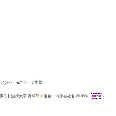
員メンバー&スポーツ推薦
職先】淑徳大学 野球部
進路・内定会社名 2026年