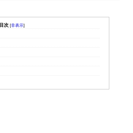
目次
[
非表示
]