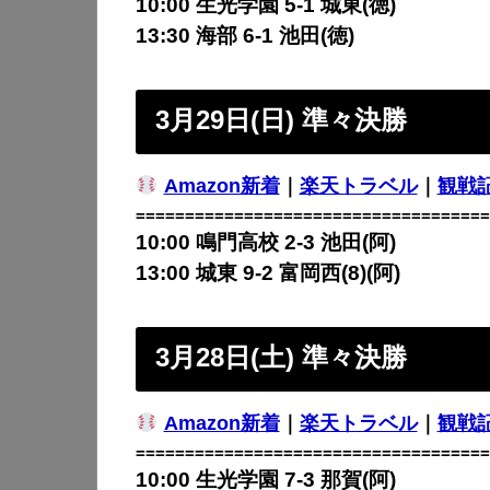
10:00 生光学園 5-1
城東(徳)
13:30 海部 6-1
池田(徳)
3月29日(日) 準々決勝
Amazon新着
｜
楽天トラベル
｜
観戦
====================================
10:00 鳴門高校 2-3 池田(阿)
13:00 城東 9-2 富岡西(8)(阿)
3月28日(土) 準々決勝
Amazon新着
｜
楽天トラベル
｜
観戦
====================================
10:00 生光学園 7-3 那賀(阿)