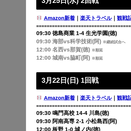
3月25日(水) 2回戦
Amazon新着
｜
楽天トラベル
｜
観戦
====================================
09:30 徳島商業 1-4 生光学園(徳)
09:30 海部vs科学技術(阿)
※継続試合へ
12:00 名西vs那賀(徳)
※順延
12:00 城南vs脇町(阿)
※順延
3月22日(日) 1回戦
Amazon新着
｜
楽天トラベル
｜
観戦
====================================
09:30 鳴門高校 14-4 川島(徳)
09:30 阿南高専 2-1 小松島西(阿)
12:00 板野 1-0 城ノ内(徳)