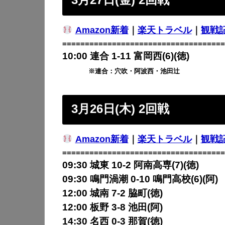
Amazon新着
｜
楽天トラベル
｜
観戦
====================================
10:00 連合 1-11 富岡西(6)(徳)
※連合：穴吹・阿波西・池田辻
3月26日(木) 2回戦
Amazon新着
｜
楽天トラベル
｜
観戦
====================================
09:30 城東 10-2 阿南高専(7)(徳)
09:30 鳴門渦潮 0-10 鳴門高校(6)(阿)
12:00 城南 7-2 脇町(徳)
12:00 板野 3-8 池田(阿)
14:30 名西 0-3 那賀(徳)