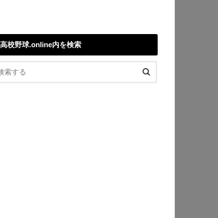
高校野球.online内を検索