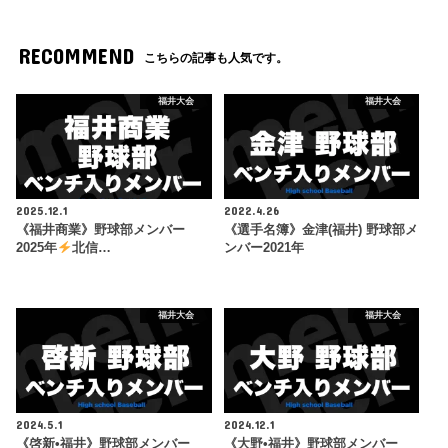
RECOMMEND
こちらの記事も人気です。
福井大会
福井大会
2025.12.1
2022.4.26
《福井商業》野球部メンバー
《選手名簿》金津(福井) 野球部メ
2025年
北信…
ンバー2021年
福井大会
福井大会
2024.5.1
2024.12.1
《啓新•福井》野球部メンバー
《大野•福井》野球部メンバー