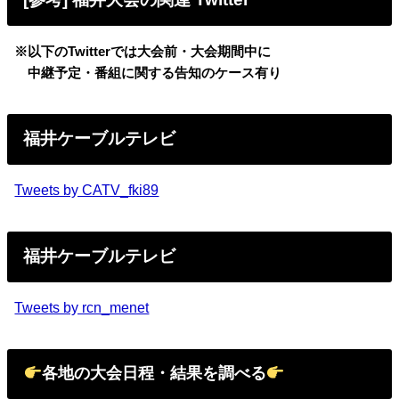
※以下のTwitterでは大会前・大会期間中に
中継予定・番組に関する告知のケース有り
福井ケーブルテレビ
Tweets by CATV_fki89
福井ケーブルテレビ
Tweets by rcn_menet
各地の大会日程・結果を調べる