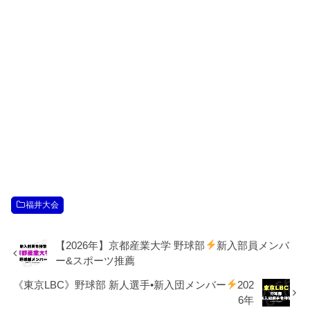
福井大会
【2026年】京都産業大学 野球部
新入部員メンバ
ー&スポーツ推薦
《東京LBC》野球部 新人選手•新入団メンバー
202
6年