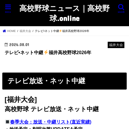
高校野球ニュース｜高校野
menu
search
球.online
HOME
福井大会
テレビ•ネット中継
福井高校野球2026年
2026.08.01
福井大会
テレビ•ネット中継
福井高校野球2026年
テレビ放送・ネット中継
[福井大会]
高校野球 テレビ放送・ネット中継
春季大会：放送・中継リスト(直近実績)