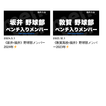
福井大会
福井大会
2024.5.1
2023.12.1
《坂井•福井》野球部メンバー
《敦賀高校•福井》野球部メンバ
2024年
ー2023年