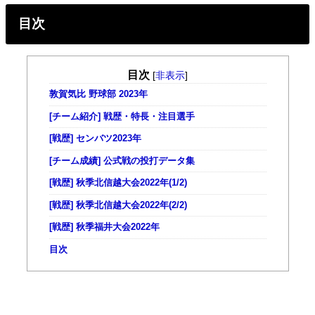
目次
目次
[
非表示
]
敦賀気比 野球部 2023年
[チーム紹介] 戦歴・特長・注目選手
[戦歴] センバツ2023年
[チーム成績] 公式戦の投打データ集
[戦歴] 秋季北信越大会2022年(1/2)
[戦歴] 秋季北信越大会2022年(2/2)
[戦歴] 秋季福井大会2022年
目次