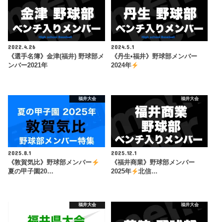
2022.4.26
2024.5.1
《選手名簿》金津(福井) 野球部メ
《丹生•福井》野球部メンバー
ンバー2021年
2024年
福井大会
福井大会
2025.8.1
2025.12.1
《敦賀気比》野球部メンバー
《福井商業》野球部メンバー
夏の甲子園20…
2025年
北信…
福井大会
福井大会