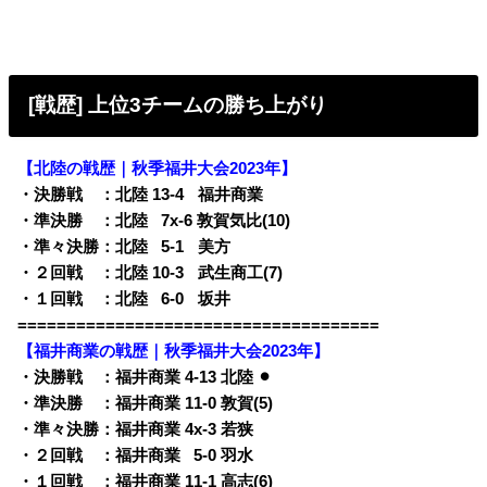
[戦歴] 上位3チームの勝ち上がり
【北陸の戦歴｜秋季福井大会2023年】
・決勝戦 ：北陸 13-4
q
福井商業
・準決勝 ：北陸
0
7x-6 敦賀気比(10)
・準々決勝：北陸
0
5-1
q
美方
・２回戦 ：北陸 10-3
q
武生商工(7)
・１回戦 ：北陸
0
6-0
q
坂井
=====================================
【福井商業の戦歴｜秋季福井大会2023年】
・決勝戦 ：福井商業 4-13 北陸 ⚫︎
・準決勝 ：福井商業 11-0 敦賀(5)
・準々決勝：福井商業 4x-3 若狭
・２回戦 ：福井商業
0
5-0 羽水
・１回戦 ：福井商業 11-1 高志(6)