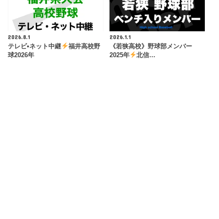
2026.8.1
2026.1.1
テレビ•ネット中継
福井高校野
《若狭高校》野球部メンバー
球2026年
2025年
北信…