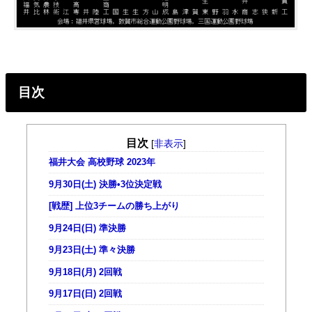
目次
目次
[
非表示
]
福井大会 高校野球 2023年
9月30日(土) 決勝•3位決定戦
[戦歴] 上位3チームの勝ち上がり
9月24日(日) 準決勝
9月23日(土) 準々決勝
9月18日(月) 2回戦
9月17日(日) 2回戦