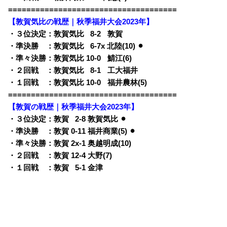
=====================================
【敦賀気比の戦歴｜秋季福井大会2023年】
・３位決定：敦賀気比
0
8-2
q
敦賀
・準決勝 ：敦賀気比
0
6-7x 北陸(10) ⚫︎
・準々決勝：敦賀気比 10-0
q
鯖江(6)
・２回戦 ：敦賀気比
0
8-1
q
工大福井
・１回戦 ：敦賀気比 10-0
q
福井農林(5)
=====================================
【敦賀の戦歴｜秋季福井大会2023年】
・３位決定：敦賀
0
2-8 敦賀気比 ⚫︎
・準決勝 ：敦賀 0-11 福井商業(5) ⚫︎
・準々決勝：敦賀 2x-1 奥越明成(10)
・２回戦 ：敦賀 12-4 大野(7)
・１回戦 ：敦賀
0
5-1 金津