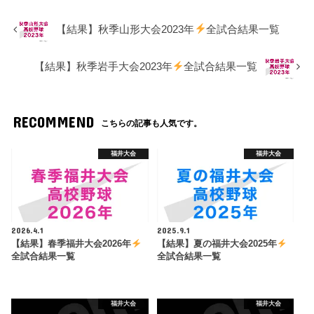
【結果】秋季山形大会2023年
全試合結果一覧
【結果】秋季岩手大会2023年
全試合結果一覧
RECOMMEND
こちらの記事も人気です。
福井大会
福井大会
2026.4.1
2025.9.1
【結果】春季福井大会2026年
【結果】夏の福井大会2025年
全試合結果一覧
全試合結果一覧
福井大会
福井大会