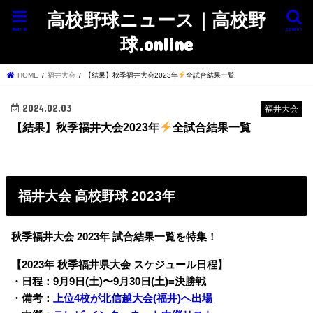
高校野球ニュース｜高校野
menu
search
球.online
HOME
福井大会
【結果】秋季福井大会2023年
全試合結果一覧
2024.02.03
福井大会
【結果】秋季福井大会2023年
全試合結果一覧
福井大会 高校野球 2023年
秋季福井大会 2023年 試合結果一覧を特集！
【2023年 秋季福井県大会 スケジュール日程】
・日程：9月9日(土)〜9月30日(土)=決勝戦
・備考：
上位4校が北信越大会(福井)へ出場