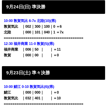
9月24日(日) 準決勝
10:00 敦賀気比 6-7x
北陸(10)(県)
敦賀気比 ｜002｜300｜100｜0 ＝6
北陸 ｜000｜101｜040｜1 ＝7x
=====================================
12:30
福井商業 11-0 敦賀(5)(県)
福井商業 ｜006｜50
0
｜
000
｜＝11
敦賀 ｜000｜00
0
｜
000
｜＝0
9月23日(土) 準々決勝
10:00 鯖江 0-10 敦賀気比(6)
(県)
鯖江 ｜000｜000｜
000
｜＝0
敦賀気比 ｜032｜401｜
000
｜＝10
=====================================