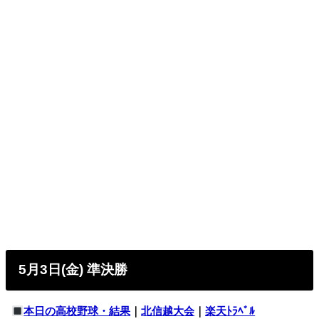
5月3日(金) 準決勝
本日の高校野球・結果
｜
北信越大会
｜
楽天ﾄﾗﾍﾞﾙ