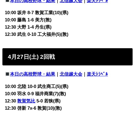
本日の高校野球・結果
｜
北信越大会
｜
楽天ﾄﾗﾍﾞﾙ
10:00 坂井 8-7 敦賀工業(10)(県)
10:00 藤島 1-6 美方(敦)
12:30 大野 1-4 丹生(県)
12:30 武生 0-10 工大福井(5)(敦)
4月27日(土) 2回戦
本日の高校野球・結果
｜
北信越大会
｜
楽天ﾄﾗﾍﾞﾙ
10:00 北陸 10-0 武生商工(5)(県)
10:00 羽水 0-9 福井商業(7)(敦)
12:30
敦賀気比
5-0 若狭(県)
12:30 啓新 7x-6 敦賀(10)(敦)