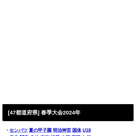
[47都道府県] 春季大会2024年
・
センバツ
夏の甲子園
明治神宮
国体
U18