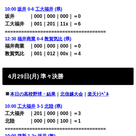
10:00
坂井
0-6
工大福井
(県)
坂井 ｜000｜000｜000｜＝0
工大福井 ｜001｜201｜11x｜＝6
=====================================
12:30
福井商業
0-4
敦賀気比
(県)
福井商業 ｜000｜000｜000｜＝0
敦賀気比 ｜001｜012｜00x｜＝4
4月29日(月) 準々決勝
本日の高校野球・結果
｜
北信越大会
｜
楽天ﾄﾗﾍﾞﾙ
10:00
工大福井
3-1
北陸
(県)
工大福井 ｜201｜000｜000｜＝3
北陸 ｜000｜000｜100｜＝1
=====================================
10:00
啓新
1-2x
坂井
(敦)