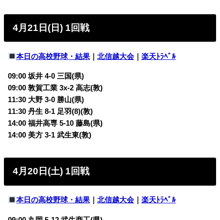
4月21日(日) 1回戦
本日の高校野球・結果
｜
北信越大会
｜
楽天ﾄﾗﾍﾞﾙ
09:00 坂井 4-0 三国(県)
09:00 敦賀工業 3x-2 高志(敦)
11:30 大野 3-0 勝山(県)
11:30 丹生 8-1 足羽(8)(敦)
14:00 福井高専 5-10 藤島(県)
14:00 美方 3-1 武生東(敦)
4月20日(土) 1回戦
本日の高校野球・結果
｜
北信越大会
｜
楽天ﾄﾗﾍﾞﾙ
09:00 丸岡 5-12 武生商工(県)