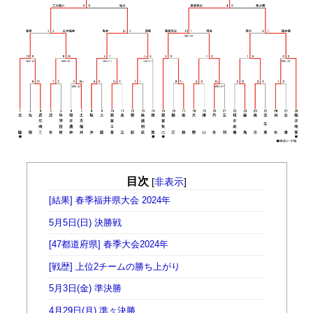
目次
[
非表示
]
[結果] 春季福井県大会 2024年
5月5日(日) 決勝戦
[47都道府県] 春季大会2024年
[戦歴] 上位2チームの勝ち上がり
5月3日(金) 準決勝
4月29日(月) 準々決勝