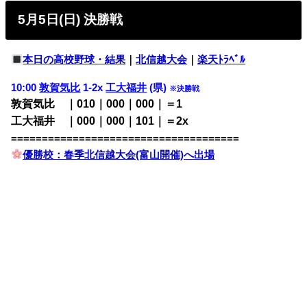
5月5日(日) 決勝戦
本日の高校野球・結果
｜
北信越大会
｜
楽天ﾄﾗﾍﾞﾙ
10:00
敦賀気比
1-2x
工大福井
(県)
※決勝戦
敦賀気比 ｜010｜000｜000｜＝1
工大福井 ｜000｜000｜101｜＝2x
=====================================
優勝校：春季北信越大会(富山開催)へ出場