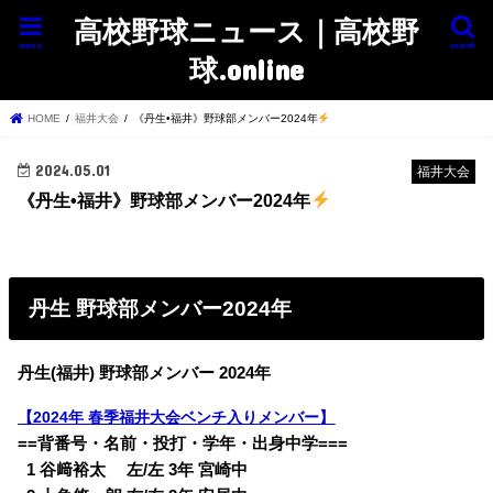
高校野球ニュース｜高校野
menu
search
球.online
HOME
福井大会
《丹生•福井》野球部メンバー2024年
2024.05.01
福井大会
《丹生•福井》野球部メンバー2024年
丹生 野球部メンバー2024年
丹生(福井) 野球部メンバー 2024年
【2024年 春季福井大会ベンチ入りメンバー】
==背番号・名前・投打・学年・出身中学===
0
1 谷﨑裕太 左/左 3年 宮崎中