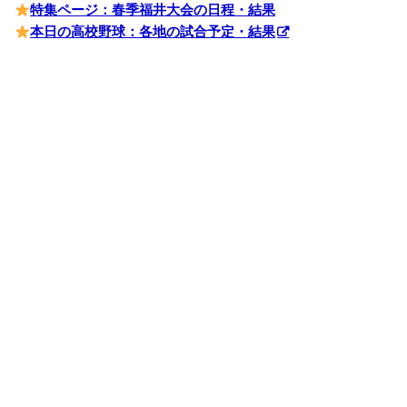
特集ページ：春季福井大会の日程・結果
本日の高校野球：各地の試合予定・結果