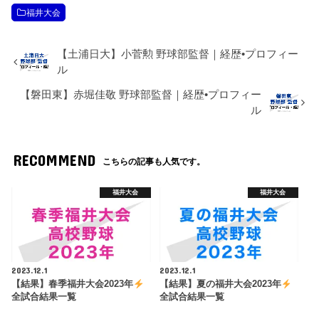
福井大会
【土浦日大】小菅勲 野球部監督｜経歴•プロフィー
ル
【磐田東】赤堀佳敬 野球部監督｜経歴•プロフィー
ル
RECOMMEND
こちらの記事も人気です。
福井大会
福井大会
2023.12.1
2023.12.1
【結果】春季福井大会2023年
【結果】夏の福井大会2023年
全試合結果一覧
全試合結果一覧