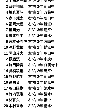
0
2 土角悠一朗 右/左 3年 安居中
0
3 臼井翔琉 右/右 3年 朝日中
0
4 坂真夏斗 右/左 2年 万葉中
0
5 森下耀太 右/右 2年 朝日中
0
6 福岡大惺 右/右 2年 鯖江中
0
7 笹川光 左/左 3年 鯖江中
0
8 靏峯哲平 右/左 3年 清水中
0
9 宮本優壱虎 右/左 3年 宮崎中
10 津野壮佑 右/右 2年 鯖江中
11 岡山玲大 左/左 2年 朝日中
12 原彪流 右/右 2年 中央中
13 駒田陽音 右/右 1年 灯明寺中
14 眞柄稜也 右/右 2年 春江中
15 熊野航生 右/右 2年 朝日中
16 笹川良 右/右 2年 鯖江中
17 谷口陽樹 右/右 1年 清水中
18 竹内琉唯 右/右 1年 清水中
19 林蒼矢 右/右 1年 棗中
20 木村亘希 左/右 2年 清水中