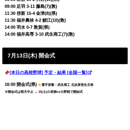
09:00 足羽 3-11 藤島(7)(敦)
11:30 啓新 15-4 金津(8)(県)
11:30 福井農林 4-2 鯖江(10)(敦)
14:00 羽水 0-7 敦賀(県)
14:00 福井高専 3-10 武生商工(7)(敦)
7月13日(木) 開会式
[本日の高校野球] 予定・結果 [全国一覧]
16:00 開会式(県)
選手宣誓：武生商工 北浜茉登生主将
※開会式は雨天中止 → 15(土)の若狭vs大野戦で開始式