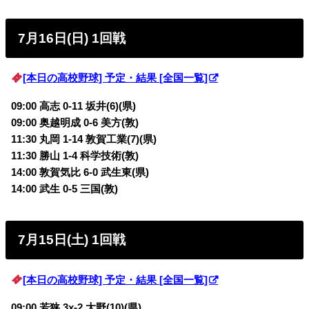
7月16日(日) 1回戦
[本日の高校野球] 予定・結果 [全国一覧]
09:00 高志 0-11 坂井(6)(県)
09:00 奥越明成 0-6 美方(敦)
11:30 丸岡 1-14 敦賀工業(7)(県)
11:30 勝山 1-4 科学技術(敦)
14:00 敦賀気比 6-0 武生東(県)
14:00 武生 0-5 三国(敦)
7月15日(土) 1回戦
[本日の高校野球] 予定・結果 [全国一覧]
09:00 若狭 3x-2 大野(10)(県)