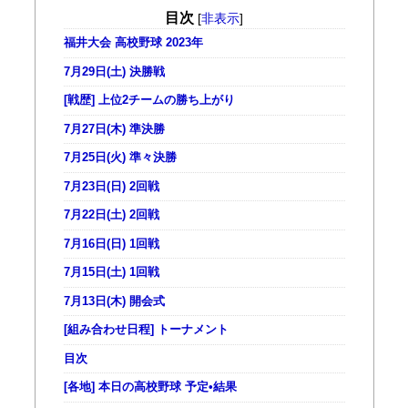
目次
[
非表示
]
福井大会 高校野球 2023年
7月29日(土) 決勝戦
[戦歴] 上位2チームの勝ち上がり
7月27日(木) 準決勝
7月25日(火) 準々決勝
7月23日(日) 2回戦
7月22日(土) 2回戦
7月16日(日) 1回戦
7月15日(土) 1回戦
7月13日(木) 開会式
[組み合わせ日程] トーナメント
目次
[各地] 本日の高校野球 予定•結果