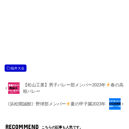
福井大会
【松山工業】男子バレー部メンバー2023年
春の高
校バレー
《浜松開誠館》野球部メンバー
夏の甲子園2023年
RECOMMEND
こちらの記事も人気です。