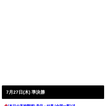
7月27日(木) 準決勝
[本日の高校野球] 予定・結果 [全国一覧]