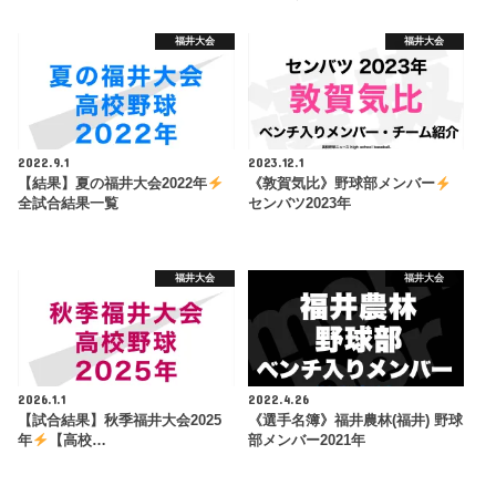
福井大会
福井大会
2022.9.1
2023.12.1
【結果】夏の福井大会2022年
《敦賀気比》野球部メンバー
全試合結果一覧
センバツ2023年
福井大会
福井大会
2026.1.1
2022.4.26
【試合結果】秋季福井大会2025
《選手名簿》福井農林(福井) 野球
年
【高校…
部メンバー2021年