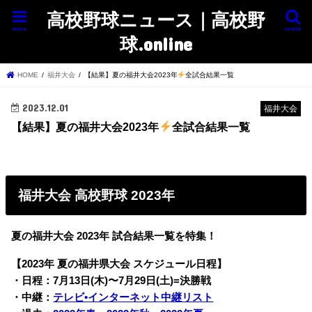
高校野球ニュース｜高校野
menu
search
球.online
HOME
福井大会
【結果】夏の福井大会2023年
全試合結果一覧
2023.12.01
福井大会
【結果】夏の福井大会2023年
全試合結果一覧
福井大会 高校野球 2023年
夏の福井大会 2023年 試合結果一覧を特集！
【2023年 夏の福井県大会 スケジュール日程】
・日程：7月13日(木)〜7月29日(土)=決勝戦
・中継：
テレビ•インターネット中継リスト