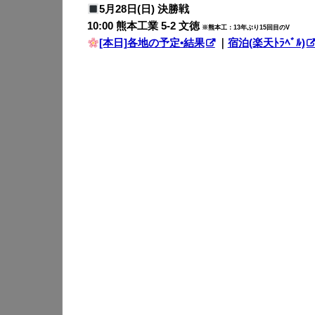
5月28日(日) 決勝戦
10:00 熊本工業 5-2 文徳
※熊本工：13年ぶり15回目のV
[本日]各地の予定•結果
｜
宿泊(楽天ﾄﾗﾍﾞﾙ)