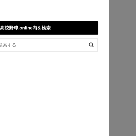
高校野球.online内を検索