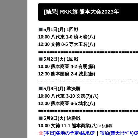
[結果] RKK旗 熊本大会2023年
5月1日(月) 1回戦
10:00 八代東 1-0 済々黌(八)
12:30 文徳 8-5 専大玉名(八)
====================================
5月2日(火) 1回戦
10:00 熊本商業 4-2 有明(藤)
12:30 熊本国府 2-4 城北(藤)
====================================
5月8日(月) 準決勝
10:00 八代東 3-10 文徳(7)(八)
12:30 熊本商業 6-5 城北(八)
====================================
5月9日(火) 決勝戦
10:00 文徳 11-1 熊本商業(八)
※決勝戦
[本日]各地の予定•結果
｜
宿泊(楽天ﾄﾗﾍﾞﾙ)