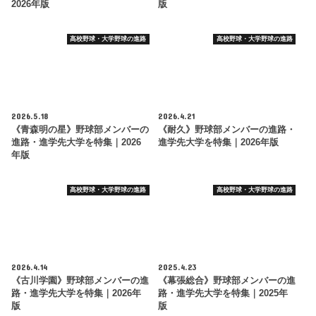
2026年版
版
高校野球・大学野球の進路
高校野球・大学野球の進路
2026.5.18
2026.4.21
《青森明の星》野球部メンバーの
《耐久》野球部メンバーの進路・
進路・進学先大学を特集｜2026
進学先大学を特集｜2026年版
年版
高校野球・大学野球の進路
高校野球・大学野球の進路
2026.4.14
2025.4.23
《古川学園》野球部メンバーの進
《幕張総合》野球部メンバーの進
路・進学先大学を特集｜2026年
路・進学先大学を特集｜2025年
版
版