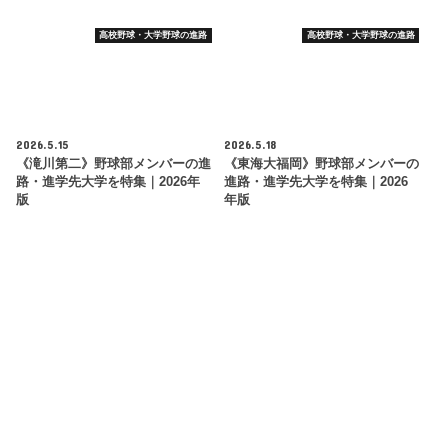
高校野球・大学野球の進路
高校野球・大学野球の進路
2026.5.15
2026.5.18
《滝川第二》野球部メンバーの進
《東海大福岡》野球部メンバーの
路・進学先大学を特集｜2026年
進路・進学先大学を特集｜2026
版
年版