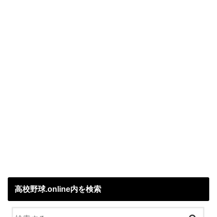
高校野球.online内を検索