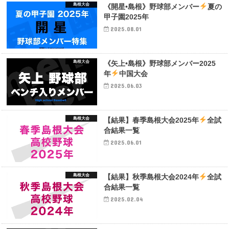
島根大会
《開星•島根》野球部メンバー
夏の
甲子園2025年
2025.08.01
島根大会
《矢上•島根》野球部メンバー2025
年
中国大会
2025.06.03
島根大会
【結果】春季島根大会2025年
全試
合結果一覧
2025.06.01
島根大会
【結果】秋季島根大会2024年
全試
合結果一覧
2025.02.04