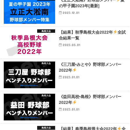
の甲子園2023年[最新]
2023.12.01
島根大会
【結果】秋季島根大会2022年
全試
合結果一覧
2023.05.01
島根大会
《三刀屋•みとや》野球部メンバー
2022年
2023.01.01
島根大会
《益田高校•島根》野球部メンバー
2022年
2023.01.01
島根大会
【結果】春季島根県大会2022年
全