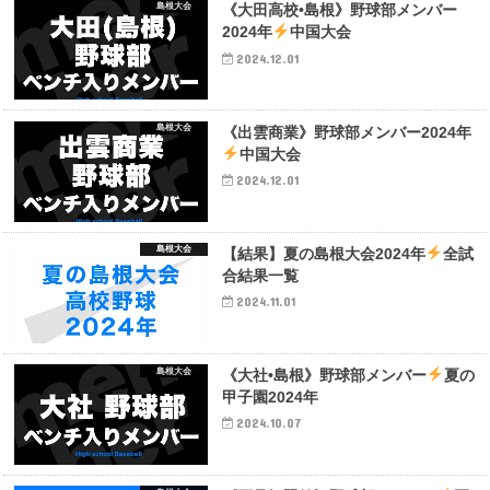
島根大会
《大田高校•島根》野球部メンバー
2024年
中国大会
2024.12.01
島根大会
《出雲商業》野球部メンバー2024年
中国大会
2024.12.01
島根大会
【結果】夏の島根大会2024年
全試
合結果一覧
2024.11.01
島根大会
《大社•島根》野球部メンバー
夏の
甲子園2024年
2024.10.07