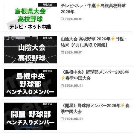
島根大会
テレビ•ネット中継
島根高校野球
2026年
2026.08.01
島根大会
山陰大会 高校野球 2026年
日程・
結果【6月に鳥取で開催】
2026.08.01
島根大会
《島根中央》野球部メンバー2026年
春季中国大会
2026.05.01
島根大会
《開星》野球部メンバー2026年
春
季中国大会
2026.05.01