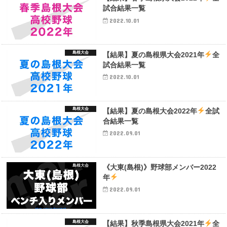
試合結果一覧
2022.10.01
島根大会
【結果】夏の島根県大会2021年
全
試合結果一覧
2022.10.01
島根大会
【結果】夏の島根大会2022年
全試
合結果一覧
2022.09.01
島根大会
《大東(島根)》野球部メンバー2022
年
2022.09.01
島根大会
【結果】秋季島根県大会2021年
全