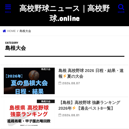
高校野球ニュース｜高校野
menu
search
球.online
HOME
島根大会
島根大会
島根大会
島根 高校野球 2026 日程・結果・速
報
夏の大会
2026.08.07
島根大会
【島根】高校野球 強豪ランキング
2026年
【過去ベスト8一覧】
2026.08.01