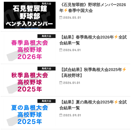
島根大会
《石見智翠館》野球部メンバー2026
年
春季中国大会
2026.05.01
島根大会
【結果】春季島根大会2026年
全試
合結果一覧
2026.04.01
島根大会
【試合結果】秋季島根大会2025年
【高校野球】
2026.01.01
島根大会
【結果】夏の島根大会2025年
全試
合結果一覧
2025.09.01