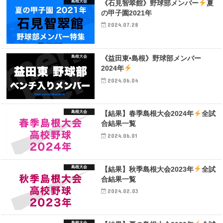
島根大会
《石見智翠館》野球部メンバー
夏
の甲子園2021年
2024.07.28
島根大会
《益田東•島根》野球部メンバー
2024年
2024.06.04
島根大会
【結果】春季島根大会2024年
全試
合結果一覧
2024.06.01
島根大会
【結果】秋季島根大会2023年
全試
合結果一覧
2024.02.03
島根大会