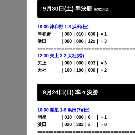
9月30日(土) 準決勝
※3次大会
10:00
津和野 1-3
浜田
(松)
津和野 ｜000｜010｜000｜＝1
浜田 ｜000｜000｜12x｜＝3
====================================
12:30 矢上 3-2 大社
(松)
矢上 ｜000｜000｜003｜＝3
大社 ｜100｜100｜000｜＝2
9月24日(日) 準々決勝
10:00 開星 1-8 浜田(7)(松)
開星 ｜010｜000｜0
00
｜＝1
浜田 ｜020｜303｜x
00
｜＝8
====================================