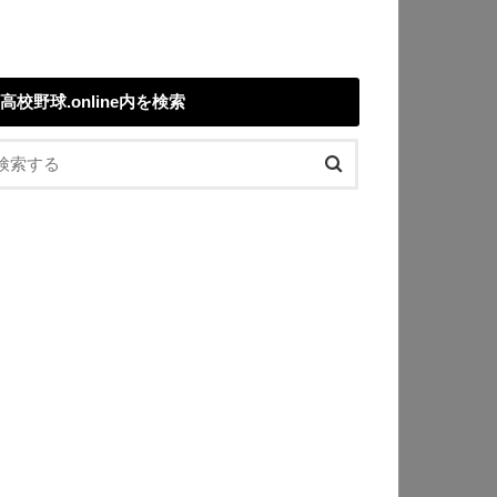
高校野球.online内を検索