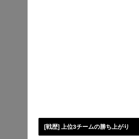
[戦歴] 上位3チームの勝ち上がり