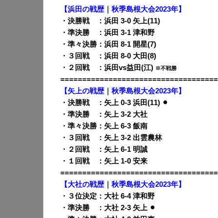
【浜田の戦歴｜秋季島根大会2023年】
・決勝戦 ：浜田 3-0 矢上(11)
・準決勝 ：浜田 3-1 津和野
・準々決勝：浜田 8-1 開星(7)
・３回戦 ：浜田 8-0 大田(8)
・２回戦 ：浜田vs益田(江)
※不戦勝
====================================
【矢上の戦歴｜秋季島根大会2023年】
・決勝戦 ：矢上 0-3 浜田(11) ⚫︎
・準決勝 ：矢上 3-2 大社
・準々決勝：矢上 6-3 飯南
・３回戦 ：矢上 3-2 出雲農林
・２回戦 ：矢上 6-1 明誠
・１回戦 ：矢上 1-0 安来
====================================
【大社の戦歴｜秋季島根大会2023年】
・３位決定：大社 6-4 津和野
・準決勝 ：大社 2-3 矢上 ⚫︎