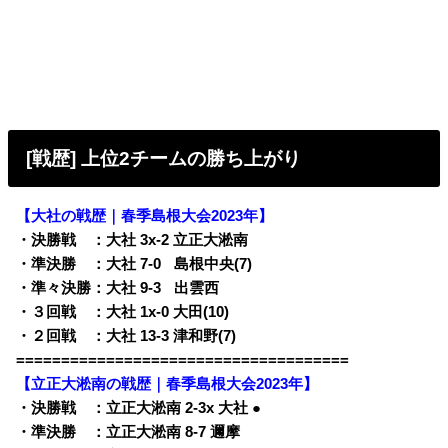
[戦歴] 上位2チームの勝ち上がり
【大社の戦歴｜春季島根大会2023年】
・決勝戦 ：大社 3x-2 立正大淞南
・準決勝 ：大社 7-0
q
島根中央(7)
・準々決勝：大社 9-3
q
出雲西
・３回戦 ：大社 1x-0 大田(10)
・２回戦 ：大社 13-3 津和野(7)
=====================================
【立正大淞南の戦歴｜春季島根大会2023年】
・決勝戦 ：立正大淞南 2-3x 大社 ●
・準決勝 ：立正大淞南 8-7 邇摩