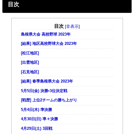
目次
目次
[
非表示
]
島根県大会 高校野球 2023年
[結果] 地区高校野球大会 2023年
[松江地区]
[出雲地区]
[石見地区]
[結果] 春季島根県大会 2023年
5月5日(金) 決勝•3位決定戦
[戦歴] 上位2チームの勝ち上がり
5月4日(木) 準決勝
4月30日(日) 準々決勝
4月29日(土) 3回戦