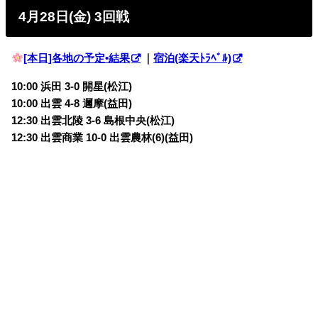
4月28日(金) 3回戦
[本日]各地の予定•結果
｜
宿泊(楽天ﾄﾗﾍﾞﾙ)
10:00 浜田 3-0 開星(松江)
10:00 出雲 4-8 邇摩(益田)
12:30 出雲北陵 3-6 島根中央(松江)
12:30 出雲商業 10-0 出雲農林(6)(益田)