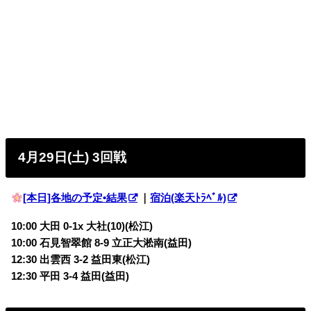
4月29日(土) 3回戦
[本日]各地の予定•結果
｜
宿泊(楽天ﾄﾗﾍﾞﾙ)
10:00 大田 0-1x 大社(10)(松江)
10:00 石見智翠館 8-9 立正大淞南(益田)
12:30 出雲西 3-2 益田東(松江)
12:30 平田 3-4 益田(益田)