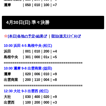
邇摩 ｜050｜010｜100｜=7
4月30日(日) 準々決勝
[本日]各地の予定•結果
｜
宿泊(楽天ﾄﾗﾍﾞﾙ)
10:00 浜田 4-5 島根中央 (松江)
浜田 ｜001｜010｜200｜=4
島根中央 ｜301｜000｜01x｜=5
=====================================
10:00 邇摩 9-8 出雲商業 (益田)
邇摩 ｜020｜006｜010｜=9
出雲商業 ｜200｜110｜004｜=8
=====================================
12:30 大社 9-3 出雲西 (松江)
大社 ｜030｜400｜020｜=9
出雲西 ｜100｜200｜000｜=3