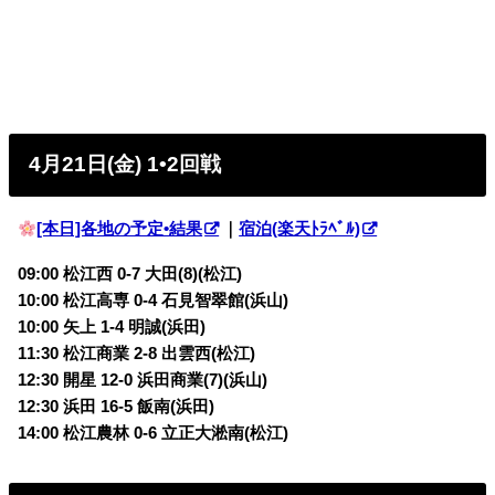
4月21日(金) 1•2回戦
[本日]各地の予定•結果
｜
宿泊(楽天ﾄﾗﾍﾞﾙ)
09:00 松江西 0-7 大田(8)(松江)
10:00 松江高専 0-4 石見智翠館(浜山)
10:00 矢上 1-4 明誠(浜田)
11:30 松江商業 2-8 出雲西(松江)
12:30 開星 12-0 浜田商業(7)(浜山)
12:30 浜田 16-5 飯南(浜田)
14:00 松江農林 0-6 立正大淞南(松江)