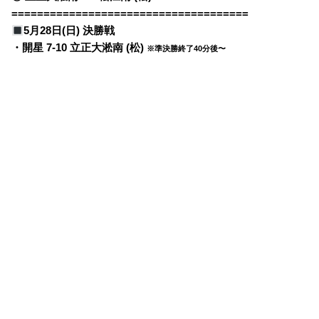
=====================================
5月28日(日) 決勝戦
・開星 7-10 立正大淞南 (松)
※準決勝終了40分後〜