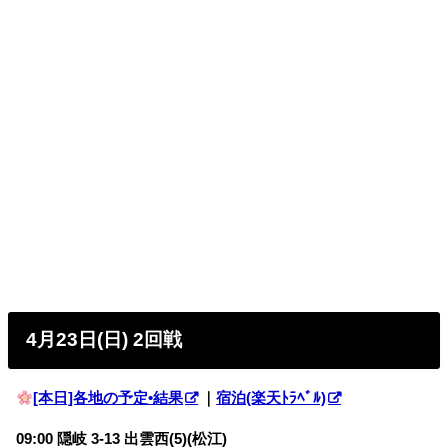
4月23日(日) 2回戦
[本日]各地の予定•結果
｜
宿泊(楽天ﾄﾗﾍﾞﾙ)
09:00 隠岐 3-13 出雲西(5)(松江)