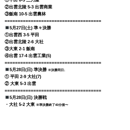
②出雲北陵 5-3 出雲商業
③飯南 10-5 出雲農林
=====================================
5月27日(土) 準々決勝
①出雲西 3-5 平田
②出雲北陵 2-6 大社
③大東 2-1 飯南
④出雲 17-4 出雲工業(5)
=====================================
5月28日(日) 準決勝
※決勝同日↓
① 平田 2-9 大社(7)
② 大東 5-3 出雲
=====================================
5月28日(日) 決勝戦
・大社 5-2 大東
※準決勝終了40分後〜