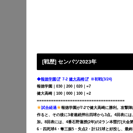
[戦歴] センバツ2023年
◆
報徳学園
7-2
健大高崎
※初戦(3/24)
報徳学園｜030｜200｜020｜=7
健大高崎｜100｜000｜100｜=2
=====================================
試合経過
報徳学園が7-2で健大高崎に勝利。攻撃陣
作ると、その後に3者連続押出四球から3点。4回表には、3
加。8回表には、4番石野蓮授(2年)の2ラン本塁打(大会第
6・四死球4・奪三振5・失点2・計121球と好投し、最