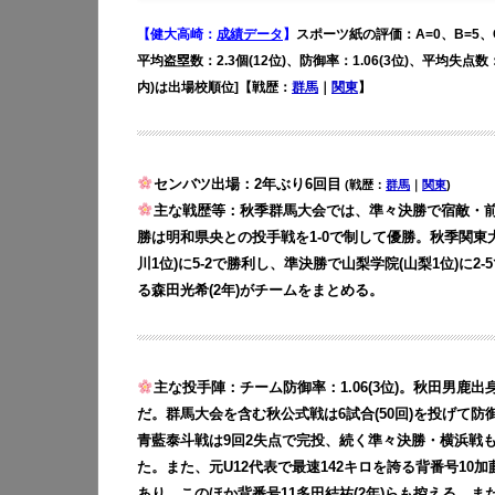
【健大高崎：
成績データ
】
スポーツ紙の評価：A=0、B=5、C=
平均盗塁数：2.3個(12位)、防御率：1.06(3位)、平均失点数：
内)は出場校順位]【戦歴：
群馬
｜
関東
】
センバツ出場：2年ぶり6回目
(戦歴：
群馬
｜
関東
)
主な戦歴等：秋季群馬大会では、準々決勝で宿敵・前橋
勝は明和県央との投手戦を1-0で制して優勝。秋季関東大
川1位)に5-2で勝利し、準決勝で山梨学院(山梨1位)
る森田光希(2年)がチームをまとめる。
主な投手陣：チーム防御率：1.06(3位)。秋田男鹿出
だ。群馬大会を含む秋公式戦は6試合(50回)を投げて防御
青藍泰斗戦は9回2失点で完投、続く準々決勝・横浜戦
た。また、元U12代表で最速142キロを誇る背番号10加藤達
あり、このほか背番号11多田結祐(2年)らも控える。また