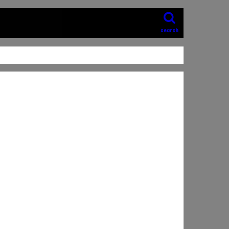
search