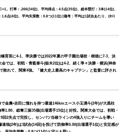
1。打率：.266(34位)、平均得点：4.5点(35位)、総本塁打：3本(14位)、
1.6点(4位)、平均失策数：0.8つ(11位) [備考：平均は1試合あたり、(ｶｯｺ
育英に4-1、準決勝では2022年夏の甲子園出場校・樹徳に7-3、決
会では、初戦・青藍泰斗(栃木2位)は4-2、続く準々決勝・横浜(神奈
に2-5で敗れて、関東4強。「健大史上最高のキャプテン」と監督に評され
身で金農•吉田に憧れを持つ最速146kmエース小玉湧斗(2年)が大黒柱
率1.80、総奪三振35個(出場選手15位)と好投。関東大会では、初戦・
も9回2失点で完投し、センバツ当確ラインの4強入りにチームを導い
哉(2年)は3試合(14回)を投げて防御率0.00(出場選手1位)と安定感が
、平均失策数：0.8つ(11位)と守りも堅い。