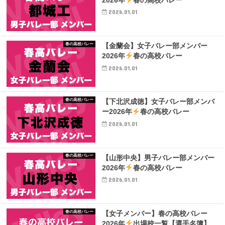
2026年
春の高校バレー
2026.01.01
春の高校バレー
【金蘭会】女子バレー部メンバー
2026年
春の高校バレー
2026.01.01
春の高校バレー
【下北沢成徳】女子バレー部メンバ
ー2026年
春の高校バレー
2026.01.01
春の高校バレー
【山形中央】男子バレー部メンバー
2026年
春の高校バレー
2026.01.01
春の高校バレー
【女子メンバー】春の高校バレー
2026年
出場校一覧【選手名簿】