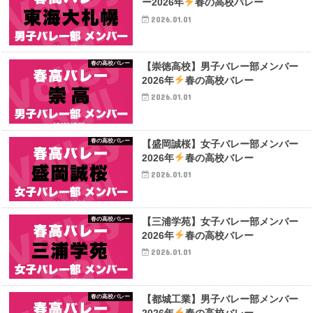
ー2026年
春の高校バレー
2026.01.01
春の高校バレー
【崇徳高校】男子バレー部メンバー
2026年
春の高校バレー
2026.01.01
春の高校バレー
【盛岡誠桜】女子バレー部メンバー
2026年
春の高校バレー
2026.01.01
春の高校バレー
【三浦学苑】女子バレー部メンバー
2026年
春の高校バレー
2026.01.01
春の高校バレー
【都城工業】男子バレー部メンバー