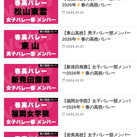
2026年
春の高校バレー
2026.01.01
春の高校バレー
【東山高校】男子バレー部メンバー
2026年
春の高校バレー
2026.01.01
春の高校バレー
【新発田商業】女子バレー部メンバ
ー2026年
春の高校バレー
2026.01.01
春の高校バレー
【福岡女学院】女子バレー部メンバ
ー2026年
春の高校バレー
2026.01.01
春の高校バレー
【岩美高校】女子バレー部メンバー