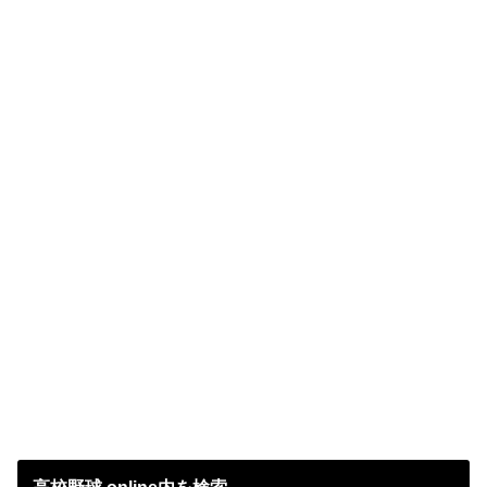
高校野球.online内を検索