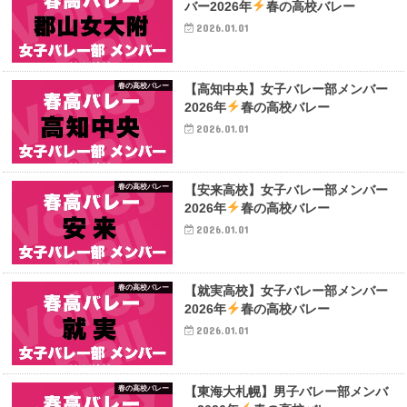
バー2026年
春の高校バレー
2026.01.01
春の高校バレー
【高知中央】女子バレー部メンバー
2026年
春の高校バレー
2026.01.01
春の高校バレー
【安来高校】女子バレー部メンバー
2026年
春の高校バレー
2026.01.01
春の高校バレー
【就実高校】女子バレー部メンバー
2026年
春の高校バレー
2026.01.01
春の高校バレー
【東海大札幌】男子バレー部メンバ