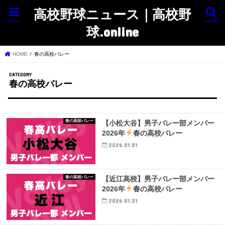
高校野球ニュース｜高校野
menu
search
球.online
HOME
春の高校バレー
春の高校バレー
春の高校バレー
【小松大谷】男子バレー部メンバー
2026年
春の高校バレー
2026.01.01
春の高校バレー
【近江高校】男子バレー部メンバー
2026年
春の高校バレー
2026.01.01