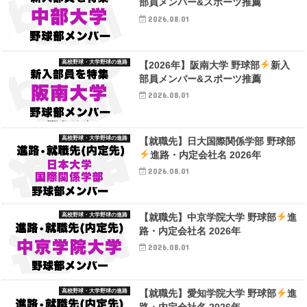
部員メンバー&スポーツ推薦
2026.08.01
高校野球・大学野球の進路
【2026年】阪南大学 野球部
新入
部員メンバー&スポーツ推薦
2026.08.01
高校野球・大学野球の進路
【就職先】日大国際関係学部 野球部
進路・内定会社名 2026年
2026.08.01
高校野球・大学野球の進路
【就職先】中京学院大学 野球部
進
路・内定会社名 2026年
2026.08.01
高校野球・大学野球の進路
【就職先】愛知学院大学 野球部
進