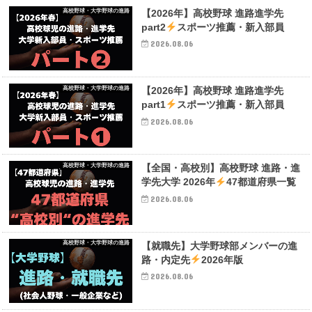
高校野球・大学野球の進路
【2026年】高校野球 進路進学先
part2
スポーツ推薦・新入部員
2026.08.06
高校野球・大学野球の進路
【2026年】高校野球 進路進学先
part1
スポーツ推薦・新入部員
2026.08.06
高校野球・大学野球の進路
【全国・高校別】高校野球 進路・進
学先大学 2026年
47都道府県一覧
2026.08.06
高校野球・大学野球の進路
【就職先】大学野球部メンバーの進
路・内定先
2026年版
2026.08.06