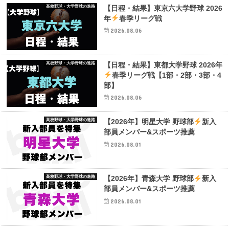
高校野球・大学野球の進路
【日程・結果】東京六大学野球 2026
年
春季リーグ戦
2026.08.06
高校野球・大学野球の進路
【日程・結果】東都大学野球 2026年
春季リーグ戦【1部・2部・3部・4
部】
2026.08.06
高校野球・大学野球の進路
【2026年】明星大学 野球部
新入
部員メンバー&スポーツ推薦
2026.08.01
高校野球・大学野球の進路
【2026年】青森大学 野球部
新入
部員メンバー&スポーツ推薦
2026.08.01