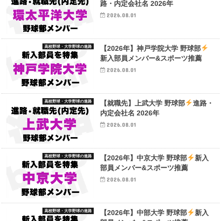
路・内定会社名 2026年
2026.08.01
高校野球・大学野球の進路
【2026年】神戸学院大学 野球部
新入部員メンバー&スポーツ推薦
2026.08.01
高校野球・大学野球の進路
【就職先】上武大学 野球部
進路・
内定会社名 2026年
2026.08.01
高校野球・大学野球の進路
【2026年】中京大学 野球部
新入
部員メンバー&スポーツ推薦
2026.08.01
高校野球・大学野球の進路
【2026年】中部大学 野球部
新入