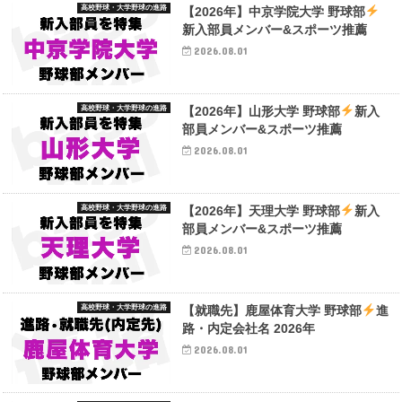
高校野球・大学野球の進路
【2026年】中京学院大学 野球部
新入部員メンバー&スポーツ推薦
2026.08.01
高校野球・大学野球の進路
【2026年】山形大学 野球部
新入
部員メンバー&スポーツ推薦
2026.08.01
高校野球・大学野球の進路
【2026年】天理大学 野球部
新入
部員メンバー&スポーツ推薦
2026.08.01
高校野球・大学野球の進路
【就職先】鹿屋体育大学 野球部
進
路・内定会社名 2026年
2026.08.01