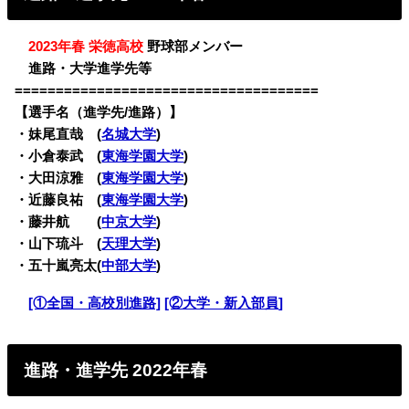
・
2023年春 栄徳高校
野球部メンバー
・
進路・大学進学先等
=====================================
【選手名（進学先/進路）】
・妹尾直哉 (
名城大学
)
・小倉泰武 (
東海学園大学
)
・大田涼雅 (
東海学園大学
)
・近藤良祐 (
東海学園大学
)
・藤井航 (
中京大学
)
・山下琉斗 (
天理大学
)
・五十嵐亮太(
中部大学
)
・
[①全国・高校別進路]
[②大学・新入部員]
進路・進学先 2022年春