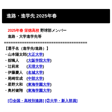
進路・進学先 2025年春
・
2025年春 栄徳高校
野球部メンバー
・
進路・大学進学先等
=====================================
【選手名（進学先/進路）】
・山本陽太郎(
大正大学
)
・舘颯人 (
大阪学院大学
)
・辻莉來 (
天理大学
)
・伊藤慶人 (
名城大学
)
・尾崎世成 (
中部大学
)
・星野大和 (
東海学園大学
)
・奥村健翔 (
東海学園大学
)
・
[①全国・高校別進路]
[②大学・新入部員]