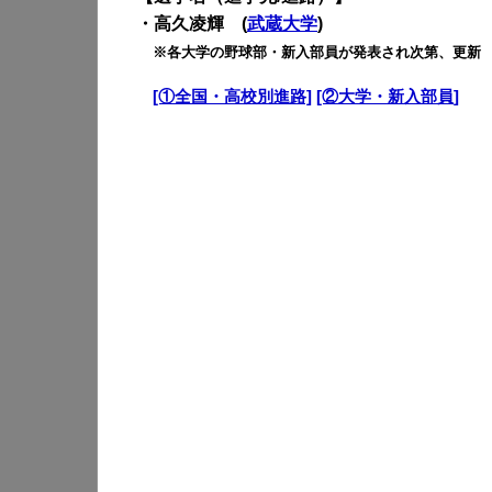
・高久凌輝 (
武蔵大学
)
・
※各大学の野球部・新入部員が発表され次第、更新
・
[①全国・高校別進路]
[②大学・新入部員]