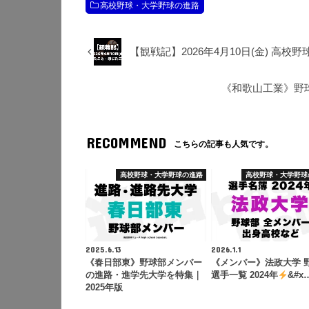
高校野球・大学野球の進路
【観戦記】2026年4月10日(金) 高
《和歌山工業》野
RECOMMEND
こちらの記事も人気です。
高校野球・大学野球の進路
高校野球・大学野球
2025.6.13
2026.1.1
《春日部東》野球部メンバー
《メンバー》法政大学 
の進路・進学先大学を特集｜
選手一覧 2024年
&#x
2025年版