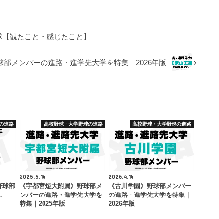
校野球【観たこと・感じたこと】
球部メンバーの進路・進学先大学を特集｜2026年版
の進路
高校野球・大学野球の進路
高校野球・大学野球の進路
2025.5.16
2026.4.14
野球部
《宇都宮短大附属》野球部メ
《古川学園》野球部メンバー
…
ンバーの進路・進学先大学を
の進路・進学先大学を特集｜
特集｜2025年版
2026年版