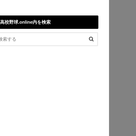
高校野球.online内を検索