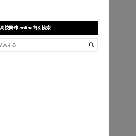
高校野球.online内を検索