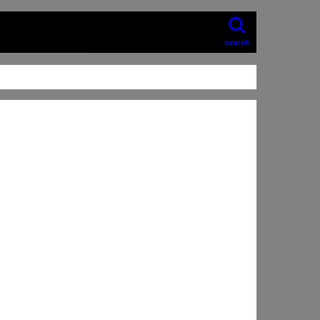
search