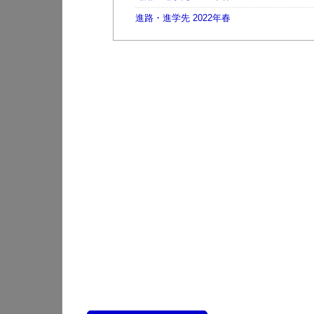
進路・進学先 2022年春