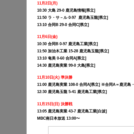
11月2日(月)
10:30 大島 29-0 鹿児島情報[県立]
11:50 ラ・サ－ル 0-97 鹿児島玉龍[県立]
13:10 合同B 29-0 合同C[県立]
11月6日(金)
10:30 合同B 0-97 鹿児島工業[県立]
11:50 加治木工業 15-28 鹿児島玉龍[県立]
13:10 奄美 0-60 合同A[県立]
14:30 鹿児島実業 99-0 大島[県立]
11月10日(火) 準決勝
11:00 鹿児島実業 108-0 合同A[県立] ※合同A＝
12:30 鹿児島玉龍 5-41 鹿児島工業[県立]
11月15日(日) 決勝戦
13:05 鹿児島実業 43-7 鹿児島工業[白波]
MBC南日本放送 13:00〜