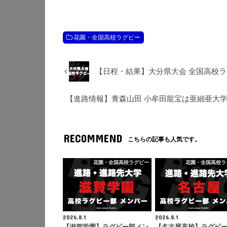
花園・全国高校ラグビー
【日程・結果】大分県大会 全国高校ラグ
【進路情報】青森山田 小牟田龍宝は亜細亜大学
RECOMMEND
こちらの記事も人気です。
花園・全国高校ラグビー
花園・全国高校ラ
2026.8.1
2026.8.1
【滋賀学園】ラグビー部メン
【名古屋高校】ラグビ