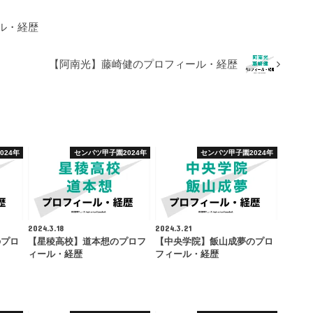
ル・経歴
【阿南光】藤崎健のプロフィール・経歴
024年
センバツ甲子園2024年
センバツ甲子園2024年
2024.3.18
2024.3.21
のプロ
【星稜高校】道本想のプロフ
【中央学院】飯山成夢のプロ
ィール・経歴
フィール・経歴