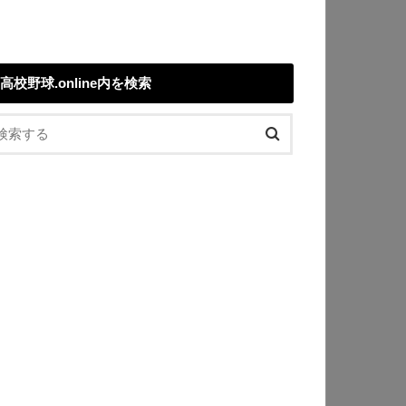
高校野球.online内を検索