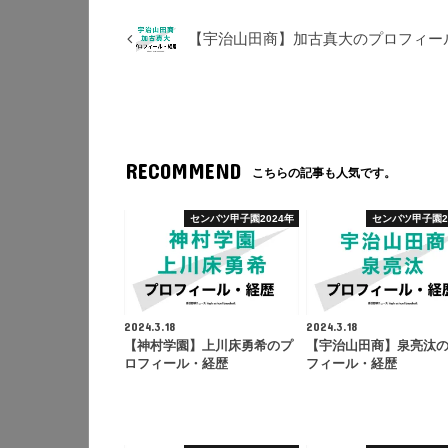
【宇治山田商】加古真大のプロフィー
RECOMMEND
こちらの記事も人気です。
センバツ甲子園2024年
センバツ甲子園2
2024.3.18
2024.3.18
【神村学園】上川床勇希のプ
【宇治山田商】泉亮汰
ロフィール・経歴
フィール・経歴