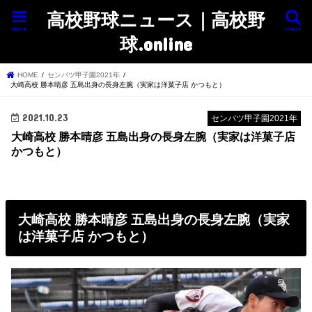
高校野球ニュース｜高校野
menu
search
球.online
HOME
センバツ甲子園2021年
大崎高校 勝本晴彦 五島出身の長身左腕（実家は洋菓子店 かつもと）
2021.10.23
センバツ甲子園2021年
大崎高校 勝本晴彦 五島出身の長身左腕（実家は洋菓子店
かつもと）
大崎高校 勝本晴彦 五島出身の長身左腕（実家
は洋菓子店 かつもと）