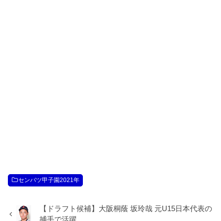
センバツ甲子園2021年
【ドラフト候補】大阪桐蔭 坂玲哉 元U15日本代表の
捕手で活躍