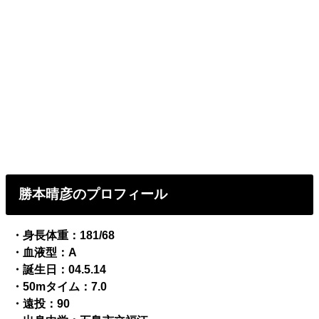
勝本晴彦のプロフィール
・身長体重：181/68
・血液型：A
・誕生日：04.5.14
・50mタイム：7.0
・遠投：90