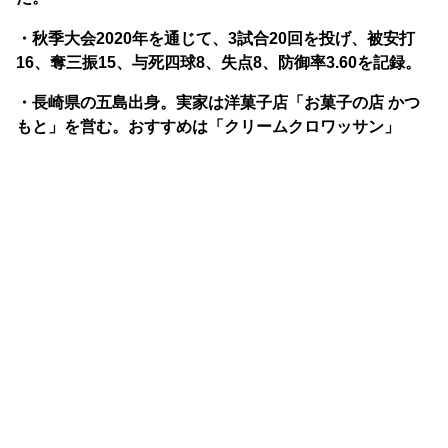
・秋季大会2020年を通じて、3試合20回を投げ、被安打
16、奪三振15、与死四球8、失点8、防御率3.60を記録。
・長崎県の五島出身。実家は洋菓子店「お菓子の店 かつ
もと」を営む。おすすめは「クリームクロワッサン」