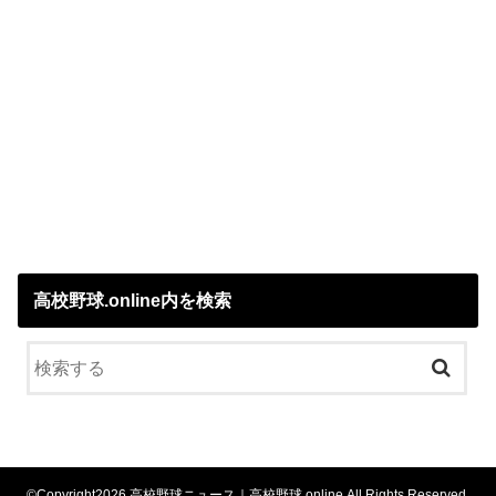
高校野球.online内を検索
©Copyright2026
高校野球ニュース｜高校野球.online
.All Rights Reserved.