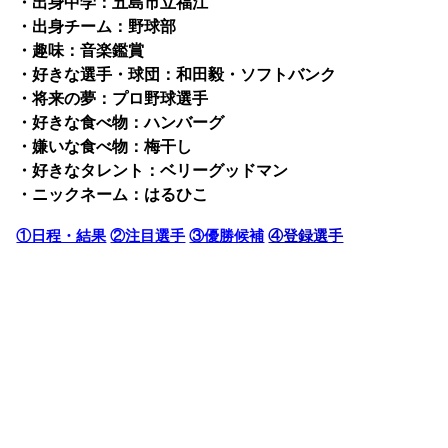
・出身中学：五島市立福江
・出身チーム：野球部
・趣味：音楽鑑賞
・好きな選手・球団：和田毅・ソフトバンク
・将来の夢：プロ野球選手
・好きな食べ物：ハンバーグ
・嫌いな食べ物：梅干し
・好きなタレント：ベリーグッドマン
・ニックネーム：はるひこ
①日程・結果
②注目選手
③優勝候補
④登録選手