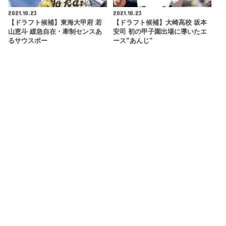
2021.10.23
2021.10.23
【ドラフト候補】東海大甲府 若
【ドラフト候補】大崎高校 坂本
山恵斗 緩急自在・牽制センスあ
安司 初の甲子園出場に導いたエ
るサウスポー
ース”あんじ"