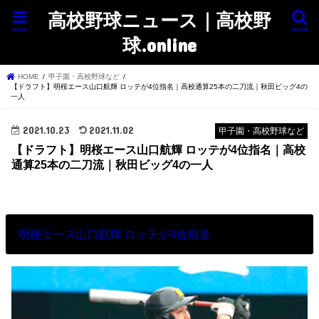
高校野球ニュース｜高校野
menu
search
球.online
HOME
甲子園・高校野球など
【ドラフト】明桜エース山口航輝 ロッテが4位指名｜高校通算25本の二刀流｜秋田ビッグ4の
一人
2021.10.23
2021.11.02
甲子園・高校野球など
【ドラフト】明桜エース山口航輝 ロッテが4位指名｜高校
通算25本の二刀流｜秋田ビッグ4の一人
明桜エース山口航輝 ロッテが4位指名