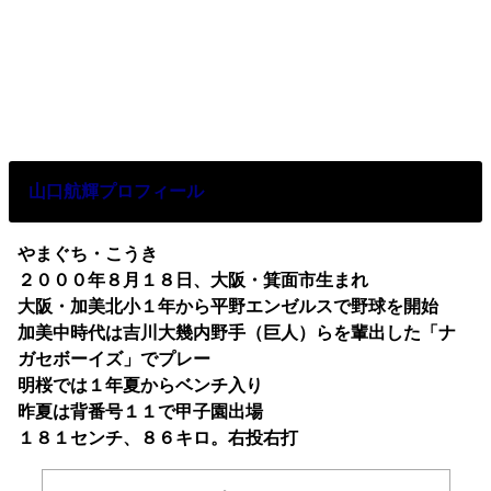
山口航輝プロフィール
やまぐち・こうき
２０００年８月１８日、大阪・箕面市生まれ
大阪・加美北小１年から平野エンゼルスで野球を開始
加美中時代は吉川大幾内野手（巨人）らを輩出した「ナ
ガセボーイズ」でプレー
明桜では１年夏からベンチ入り
昨夏は背番号１１で甲子園出場
１８１センチ、８６キロ。右投右打