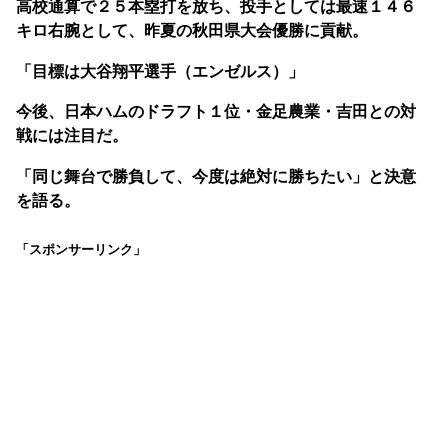
高校通算で２５本塁打を放ち、投手としては最速１４６
キロ右腕として、昨夏の秋田県大会優勝に貢献。
「目標は大谷翔平選手（エンゼルス）」
今後、日本ハムのドラフト１位・金足農業・吉田との対
戦には注目だ。
「同じ舞台で勝負して、今度は絶対に勝ちたい」と決意
を語る。
「スポンサーリンク」