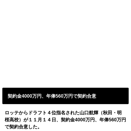
契約金4000万円、年俸560万円で契約合意
ロッテからドラフト４位指名された山口航輝（秋田・明
桜高校）が１１月１４日、契約金4000万円、年俸560万円
で契約合意した。