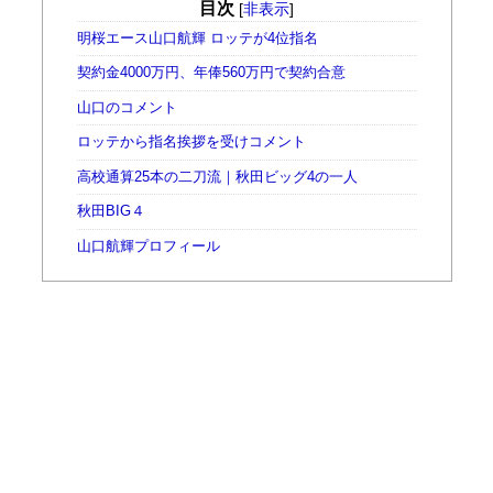
目次
[
非表示
]
明桜エース山口航輝 ロッテが4位指名
契約金4000万円、年俸560万円で契約合意
山口のコメント
ロッテから指名挨拶を受けコメント
高校通算25本の二刀流｜秋田ビッグ4の一人
秋田BIG４
山口航輝プロフィール