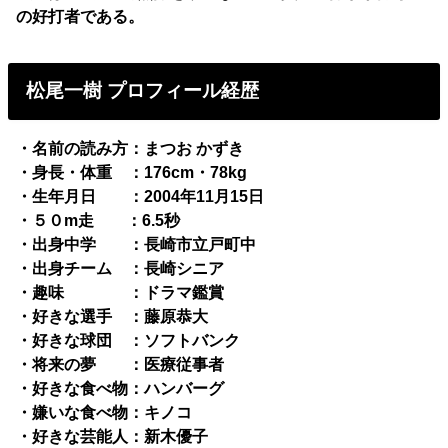
の好打者である。
松尾一樹 プロフィール経歴
・名前の読み方：まつお かずき
・身長・体重 ：176cm・78kg
・生年月日 ：2004年11月15日
・５０m走 ：6.5秒
・出身中学 ：長崎市立戸町中
・出身チーム ：長崎シニア
・趣味 ：ドラマ鑑賞
・好きな選手 ：藤原恭大
・好きな球団 ：ソフトバンク
・将来の夢 ：医療従事者
・好きな食べ物：ハンバーグ
・嫌いな食べ物：キノコ
・好きな芸能人：新木優子