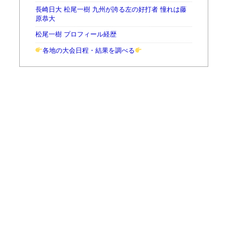
長崎日大 松尾一樹 九州が誇る左の好打者 憧れは藤
原恭大
松尾一樹 プロフィール経歴
各地の大会日程・結果を調べる