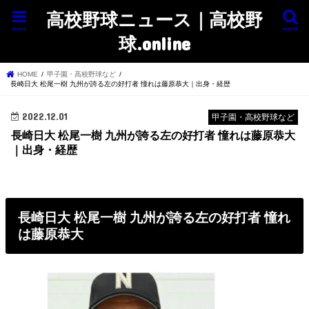
高校野球ニュース｜高校野
menu
search
球.online
HOME
甲子園・高校野球など
長崎日大 松尾一樹 九州が誇る左の好打者 憧れは藤原恭大｜出身・経歴
2022.12.01
甲子園・高校野球など
長崎日大 松尾一樹 九州が誇る左の好打者 憧れは藤原恭大
｜出身・経歴
長崎日大 松尾一樹 九州が誇る左の好打者 憧れ
は藤原恭大