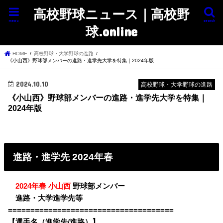
高校野球ニュース｜高校野
menu
search
球.online
HOME
高校野球・大学野球の進路
《小山西》野球部メンバーの進路・進学先大学を特集｜2024年版
2024.10.10
高校野球・大学野球の進路
《小山西》野球部メンバーの進路・進学先大学を特集｜
2024年版
進路・進学先 2024年春
・
2024年春 小山西
野球部メンバー
・
進路・大学進学先等
=====================================
【選手名（進学先/進路）】