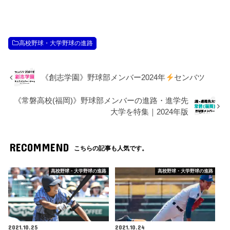
高校野球・大学野球の進路
《創志学園》野球部メンバー2024年
センバツ
《常磐高校(福岡)》野球部メンバーの進路・進学先
大学を特集｜2024年版
RECOMMEND
こちらの記事も人気です。
高校野球・大学野球の進路
高校野球・大学野球の進路
2021.10.25
2021.10.24