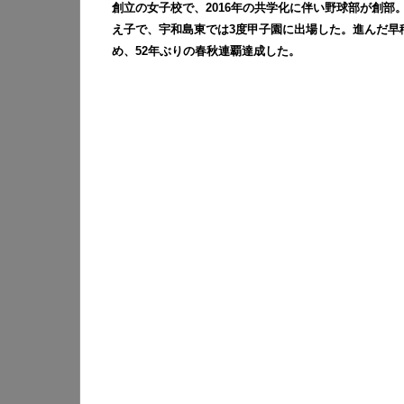
創立の女子校で、2016年の共学化に伴い野球部が創
え子で、宇和島東では3度甲子園に出場した。進んだ早
め、52年ぶりの春秋連覇達成した。