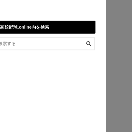
高校野球.online内を検索