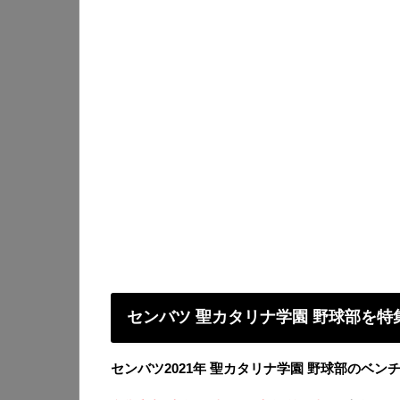
センバツ 聖カタリナ学園 野球部を特
センバツ2021年 聖カタリナ学園 野球部のベ