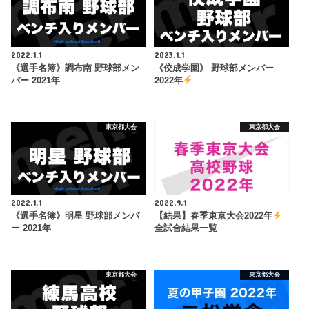
2022.1.1
2023.1.1
《選手名簿》調布南 野球部メン
《佼成学園》 野球部メンバー
バー 2021年
2022年
東京都大会
東京都大会
2022.1.1
2022.9.1
《選手名簿》明星 野球部メンバ
【結果】春季東京大会2022年
ー 2021年
全試合結果一覧
東京都大会
東京都大会