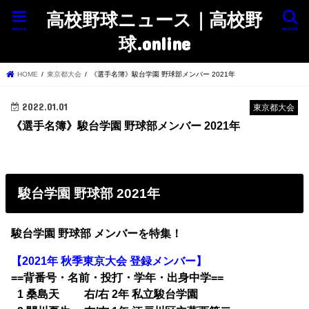
高校野球ニュース｜高校野
menu
search
球.online
HOME
東京都大会
《選手名簿》駿台学園 野球部メンバー 2021年
2022.01.01
東京都大会
《選手名簿》駿台学園 野球部メンバー 2021年
駿台学園 野球部 2021年
駿台学園 野球部 メンバーを特集！
【2021年 秋季東京大会 登録メンバー】
==背番号・名前・投打・学年・出身中学==
1 桑島天 右/右 2年 私立駿台学園
0