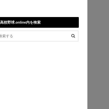
高校野球.online内を検索