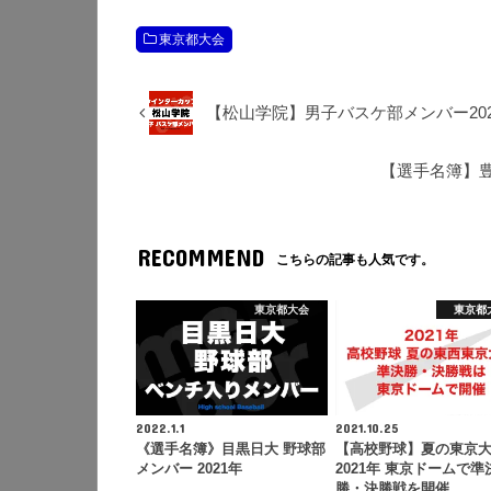
東京都大会
【松山学院】男子バスケ部メンバー202
【選手名簿】豊
RECOMMEND
こちらの記事も人気です。
東京都大会
東京都
2022.1.1
2021.10.25
《選手名簿》目黒日大 野球部
【高校野球】夏の東京
メンバー 2021年
2021年 東京ドームで準
勝・決勝戦を開催