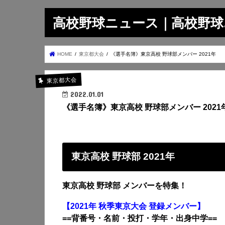
高校野球ニュース｜高校野球.on
HOME
東京都大会
《選手名簿》東京高校 野球部メンバー 2021年
東京都大会
2022.01.01
《選手名簿》東京高校 野球部メンバー 2021
東京高校 野球部 2021年
東京高校 野球部 メンバーを特集！
【2021年 秋季東京大会 登録メンバー】
==背番号・名前・投打・学年・出身中学==