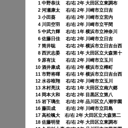
1 中野恭汰 右/右 2年 大田区立東調布
0
2 河瀬康太 右/右 2年 川崎市立日吉
0
3 小田葵 右/右 2年 川崎市立宮内
0
4 川田空羽 右/右 2年 川崎市立平間
0
5 中武力輝 右/右 1年 横浜市立神奈川
0
6 佐藤日佳 右/右 2年 川崎市立日吉
0
7 筒井聡 右/右 2年 横浜市立日吉台西
0
8 西沢志晏 右/右 1年 大田区立大森第十
0
9 原有汰 右/左 2年 川崎市立玉川
0
10 酒井康成 右/右 2年 横浜市立樽町
11 市野将暉 右/右 1年 横浜市立日吉台西
12 水谷唯翔 右/右 2年 川崎市立玉川
13 木村亮汰 右/右 1年 大田区立南六郷
14 岡本大和 右/右 2年 目黒区立第八
15 岩下璃生 右/右 2年 品川区立八潮学園
16 藤田成 右/右 2年 川崎市立田島
17 高松颯大 右/右 2年 大田区立大森第二
18 佐藤明登 右/右 2年 大田区立東調布