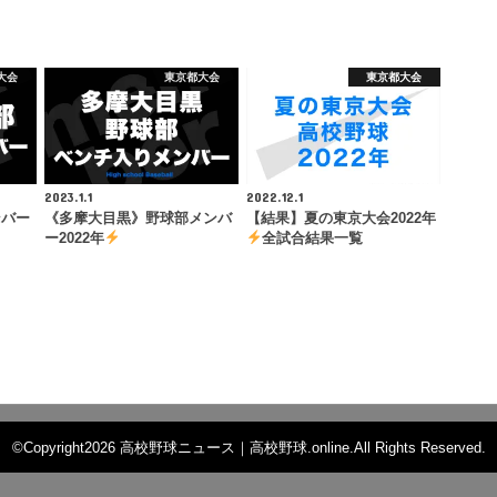
大会
東京都大会
東京都大会
2023.1.1
2022.12.1
ンバー
《多摩大目黒》野球部メンバ
【結果】夏の東京大会2022年
ー2022年
全試合結果一覧
©Copyright2026
高校野球ニュース｜高校野球.online
.All Rights Reserved.