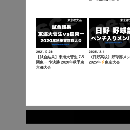
東京都大会
東京都
2021.10.26
2025.12.1
【試合結果】東海大菅生 7-5
《日野高校》野球部メ
関東一 準決勝 2020年秋季東
2025年
東京大会
京都大会