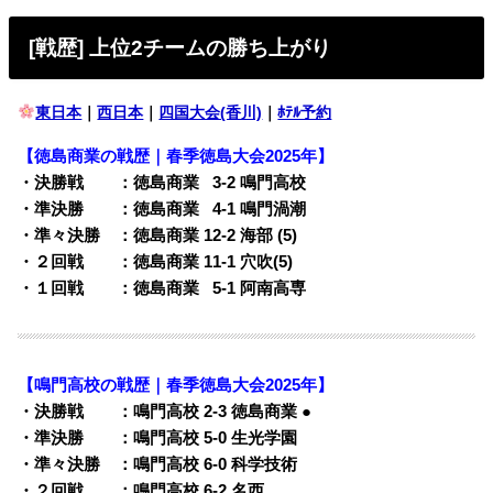
[戦歴] 上位2チームの勝ち上がり
東日本
｜
西日本
｜
四国大会(香川)
｜
ﾎﾃﾙ予約
【徳島商業の戦歴｜春季徳島大会2025年】
・決勝戦 ：徳島商業
0
3-2 鳴門高校
・準決勝 ：徳島商業
0
4-1 鳴門渦潮
・準々決勝 ：徳島商業 12-2 海部 (5)
・２回戦 ：徳島商業 11-1 穴吹(5)
・１回戦 ：徳島商業
0
5-1 阿南高専
【鳴門高校の戦歴｜春季徳島大会2025年】
・決勝戦 ：鳴門高校 2-3 徳島商業 ●
・準決勝 ：鳴門高校 5-0 生光学園
・準々決勝 ：鳴門高校 6-0 科学技術
・２回戦 ：鳴門高校 6-2 名西