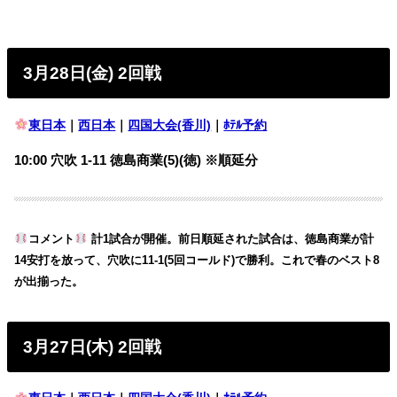
3月28日(金) 2回戦
東日本
｜
西日本
｜
四国大会(香川)
｜
ﾎﾃﾙ予約
10:00 穴吹 1-11 徳島商業(5)(徳) ※順延分
コメント
計1試合が開催。前日順延された試合は、徳島商業が計
14安打を放って、穴吹に11-1(5回コールド)で勝利。これで春のベスト8
が出揃った。
3月27日(木) 2回戦