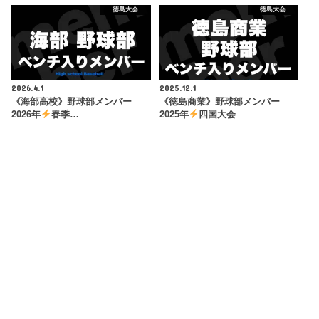
徳島大会
徳島大会
2026.4.1
2025.12.1
《海部高校》野球部メンバー
《徳島商業》野球部メンバー
2026年
春季…
2025年
四国大会