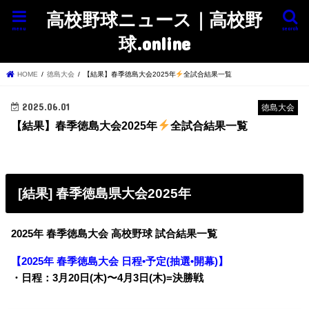
高校野球ニュース｜高校野
menu
search
球.online
HOME
徳島大会
【結果】春季徳島大会2025年
全試合結果一覧
2025.06.01
徳島大会
【結果】春季徳島大会2025年
全試合結果一覧
[結果] 春季徳島県大会2025年
2025年 春季徳島大会 高校野球 試合結果一覧
【2025年 春季徳島大会 日程•予定(抽選•開幕)】
・日程：3月20日(木)〜4月3日(木)=決勝戦