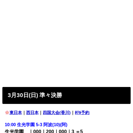
3月30日(日) 準々決勝
東日本
｜
西日本
｜
四国大会(香川)
｜
ﾎﾃﾙ予約
10:00 生光学園 5-3 阿波(10)
(阿)
生光学園 ｜000｜200｜000｜3 ＝5