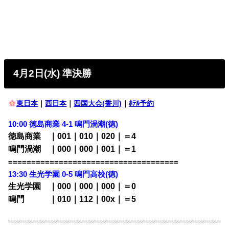
4月2日(水) 準決勝
東日本
｜
西日本
｜
四国大会(香川)
｜
ﾎﾃﾙ予約
10:00 徳島商業 4-1 鳴門渦潮
(徳)
徳島商業 ｜001｜010｜020｜＝4
鳴門渦潮 ｜000｜000｜001｜＝1
=====================================
13:30 生光学園 0-5 鳴門高校
(徳)
生光学園 ｜000｜000｜000｜＝0
鳴門 ｜010｜112｜00x｜＝5