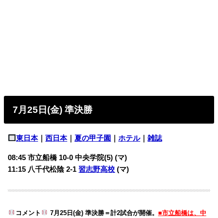
7月25日(金) 準決勝
東日本
｜
西日本
｜
夏の甲子園
｜
ホテル
｜
雑誌
08:45 市立船橋 10-0 中央学院(5) (マ)
11:15 八千代松陰 2-1
習志野高校
(マ)
コメント
7月25日(金) 準決勝＝計2試合が開催。
■市立船橋は、中