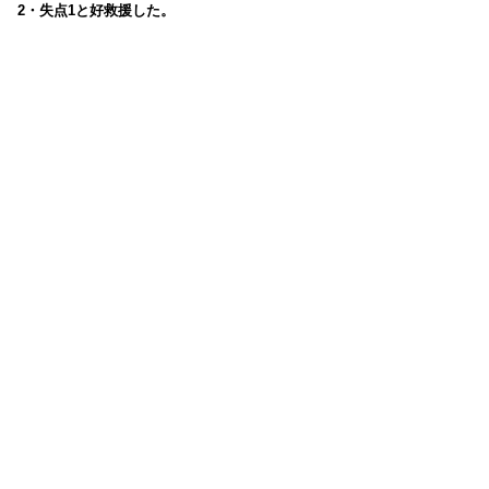
2・失点1と好救援した。