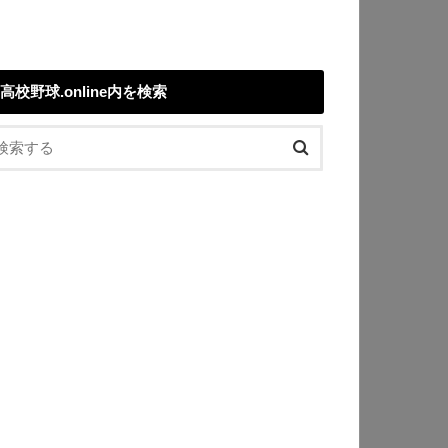
高校野球.online内を検索