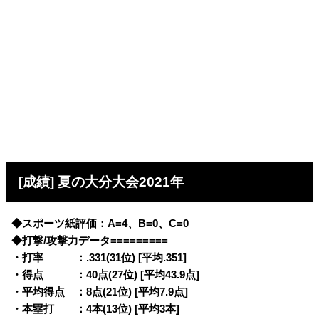
[成績] 夏の大分大会2021年
◆スポーツ紙評価：A=4、B=0、C=0
◆打撃/攻撃力データ=========
・打率 ：.331(31位) [平均.351]
・得点 ：40点(27位) [平均43.9点]
・平均得点 ：8点(21位) [平均7.9点]
・本塁打 ：4本(13位) [平均3本]