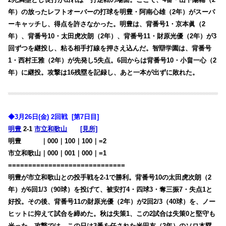
年）の放ったレフトオーバーの打球を明豊・阿南心雄（2年）がスーパ
ーキャッチし、得点を許さなかった。明豊は、背番号1・京本眞（2
年）、背番号10・太田虎次朗（2年）、背番号11・財原光優（2年）が3
回ずつを継投し、粘る相手打線を押さえ込んだ。智辯学園は、背番号
1・西村王雅（2年）が先発し5失点。6回からは背番号10・小畠一心（2
年）に継投。攻撃は16残塁を記録し、あと一本が出ずに敗れた。
◆3月26日(金) 2回戦 [第7日目]
明豊
2-1
市立和歌山
[見所]
明豊
・・・
｜000｜100｜100｜=2
市立和歌山｜000｜001｜000｜=1
=============================
明豊が市立和歌山との投手戦を2-1で勝利。背番号10の太田虎次朗（2
年）が6回1/3（90球）を投げて、被安打4・四球3・奪三振7・失点1と
好投。その後、背番号11の財原光優（2年）が2回2/3（40球）を、ノー
ヒットに抑えて試合を締めた。秋は失策1、この2試合は失策0と堅守も
光った。攻撃では、この日は3番を任された米田友（2年）のソロ本塁