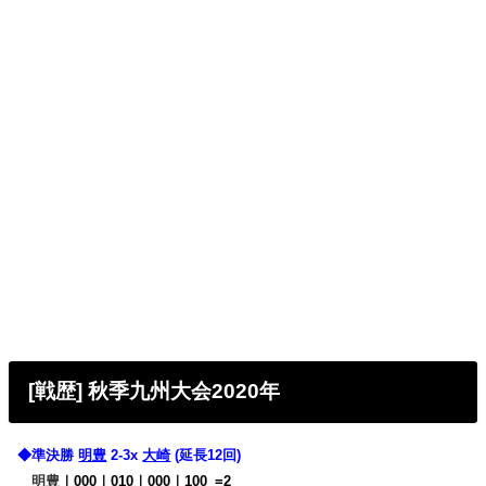
[戦歴] 秋季九州大会2020年
◆準決勝
明豊
2-3x
大崎
(延長12回)
明豊
｜000｜010｜000｜100
0
=2