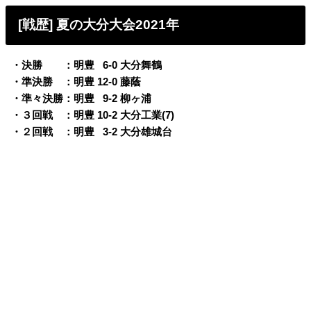
[戦歴] 夏の大分大会2021年
・決勝 ：明豊
0
6-0 大分舞鶴
・準決勝 ：明豊 12-0 藤蔭
・準々決勝：明豊
0
9-2 柳ヶ浦
・３回戦 ：明豊 10-2 大分工業(7)
・２回戦 ：明豊
0
3-2 大分雄城台