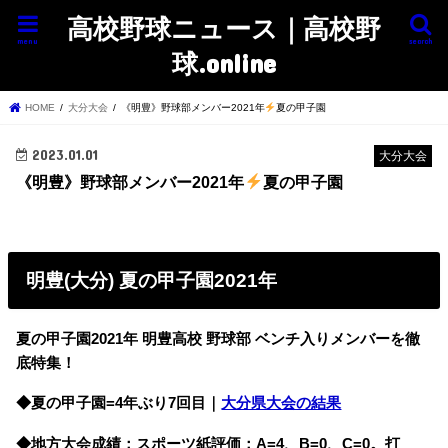
高校野球ニュース｜高校野
menu
search
球.online
HOME
大分大会
《明豊》野球部メンバー2021年
夏の甲子園
2023.01.01
大分大会
《明豊》野球部メンバー2021年
夏の甲子園
明豊(大分) 夏の甲子園2021年
夏の甲子園2021年 明豊高校 野球部 ベンチ入りメンバーを徹
底特集！
◆夏の甲子園=4年ぶり7回目｜
大分県大会の結果
◆地方大会成績：スポーツ紙評価：A=4、B=0、C=0。打