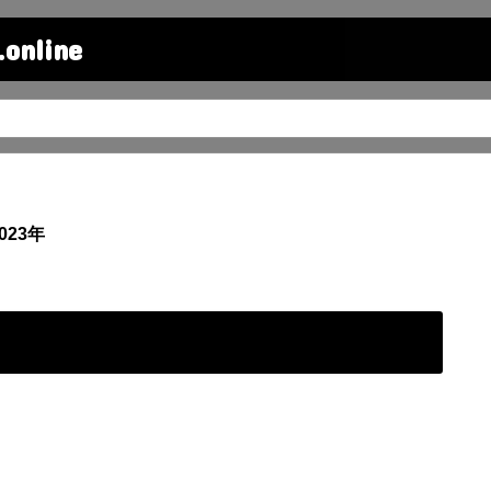
line
023年