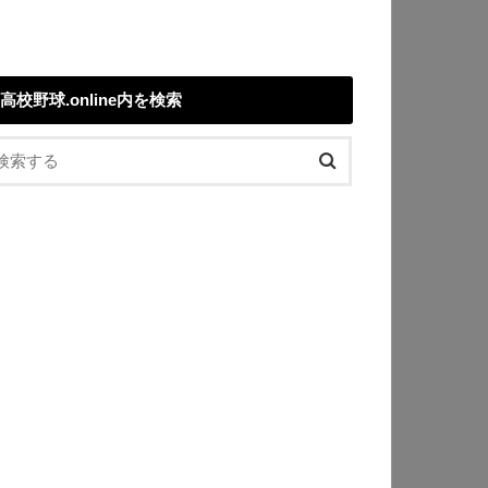
高校野球.online内を検索