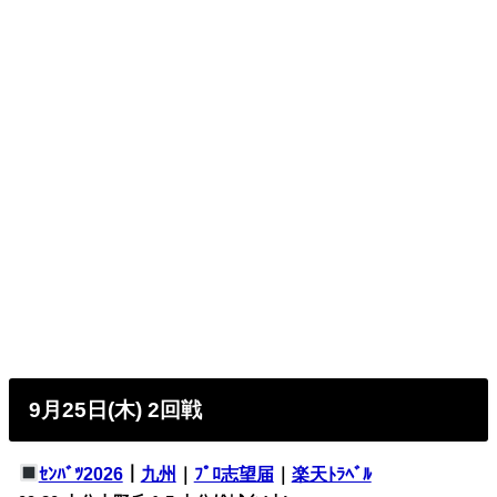
9月25日(木) 2回戦
ｾﾝﾊﾞﾂ2026
｜
九州
｜
ﾌﾟﾛ志望届
｜
楽天ﾄﾗﾍﾞﾙ