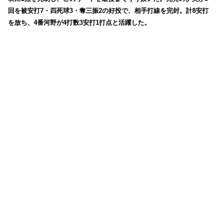
回を被安打7・四死球3・奪三振2の好投で、相手打線を完封。計8安打
を放ち、4番河野が4打数3安打1打点と活躍した。