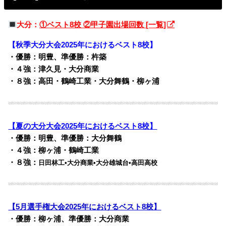
大分：
①ベスト8校 ②甲子園出場回数 [一覧]
【秋季大分大会2025年におけるベスト8校】
・優勝：明豊、準優勝：杵築
・４強：津久見・大分商業
・８強：高田・鶴崎工業・大分舞鶴・柳ヶ浦
【夏の大分大会2025年におけるベスト8校】
・優勝：明豊、準優勝：大分舞鶴
・４強：柳ヶ浦・鶴崎工業
・８強：
日田林工•大分商業•大分雄城台•高田高校
【5月選手権大会2025年におけるベスト8校】
・優勝：柳ヶ浦、準優勝：大分商業