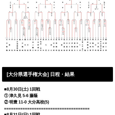
[大分県選手権大会] 日程・結果
■8月30日(土) 1回戦
① 津久見 5-6 藤蔭
② 明豊 11-0 大分高校(5)
=====================================
■8月31日(日) 1回戦