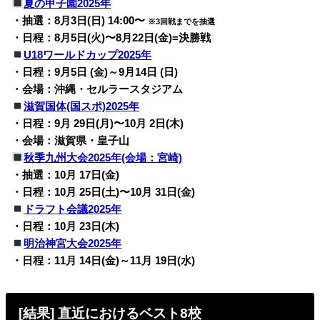
夏の甲子園2025年
・抽選：8月3日(日) 14:00〜
※3回戦までを抽選
・日程：8月5日(火)〜8月22日(金)=決勝戦
U18ワールドカップ2025年
・日程：9月5日 (金)～9月14日 (日)
・会場：沖縄・セルラースタジアム
滋賀国体(国スポ)2025年
・日程：9月 29日(月)〜10月 2日(木)
・会場：滋賀県・皇子山
秋季九州大会2025年(会場：宮崎)
・抽選：10月 17日(金)
・日程：10月 25日(土)〜10月 31日(金)
ドラフト会議2025年
・日程：10月 23日(木)
明治神宮大会2025年
・日程：11月 14日(金)～11月 19日(水)
[結果] 直近におけるベスト8校