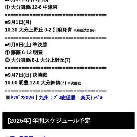
① 大分舞鶴 12-6 中津東
=====================================
■9月1日(月)
10:30 大分上野丘 9-2 別府翔青
※継続試合(終)
=====================================
■9月6日(土) 準決勝
① 藤蔭 6-12 明豊
② 大分舞鶴 8-1 大分上野丘(7)
=====================================
■9月7日(日) 決勝戦
10:00 明豊 12-0 大分舞鶴(7)
※決勝戦
=====================================
ｾﾝﾊﾞﾂ2026
｜
九州
｜
ﾌﾟﾛ志望届
｜
楽天ﾄﾗﾍﾞﾙ
[2025年] 年間スケジュール予定