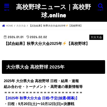
高校野球ニュース｜高校野
menu
search
球.online
HOME
大分大会
【試合結果】秋季大分大会2025年
【高校野球】
2026.01.01
2026.02.02
大分大会
【試合結果】秋季大分大会2025年
【高校野球】
大分県大会 高校野球 2025年
2025年 大分県大会 高校野球 日程・結果・速報
組み合わせ・トーナメント・高野連の最新情報等
＝＝＝＝＝＝＝＝＝＝＝＝＝＝＝＝＝＝＝＝＝＝
【2025年 秋季大分大会 日程•予定(抽選•開幕)】
・日程：9月20日(土)〜10月12日(日)=決勝戦