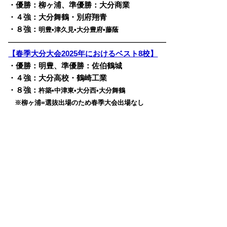
・優勝：柳ヶ浦、準優勝：大分商業
・４強：大分舞鶴・別府翔青
・８強：
明豊•津久見•大分豊府•藤蔭
————————————————————————
【春季大分大会2025年におけるベスト8校】
・優勝：明豊、準優勝：佐伯鶴城
・４強：大分高校・鶴崎工業
・８強：
杵築•中津東•大分西•大分舞鶴
※柳ヶ浦=選抜出場のため春季大会出場なし