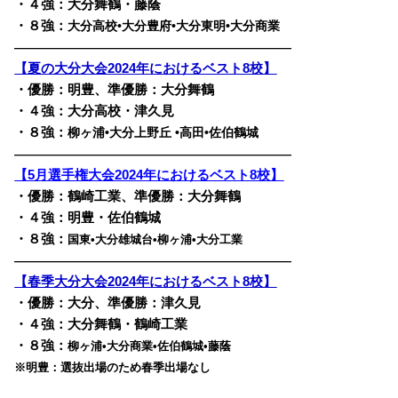
・４強：大分舞鶴・藤蔭
・８強：
大分高校•大分豊府•大分東明•大分商業
————————————————————————
【夏の大分大会2024年におけるベスト8校】
・優勝：明豊、準優勝：大分舞鶴
・４強：大分高校・津久見
・８強：
柳ヶ浦•大分上野丘 •高田•佐伯鶴城
————————————————————————
【5月選手権大会2024年におけるベスト8校】
・優勝：鶴崎工業、準優勝：大分舞鶴
・４強：明豊・佐伯鶴城
・８強：
国東•大分雄城台•柳ヶ浦•大分工業
————————————————————————
【春季大分大会2024年におけるベスト8校】
・優勝：大分、準優勝：津久見
・４強：大分舞鶴・鶴崎工業
・８強：
柳ヶ浦•大分商業•佐伯鶴城•藤蔭
※明豊：選抜出場のため春季出場なし