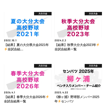
大分大会
大分大会
2022.10.1
2024.2.3
【結果】夏の大分県大会2021年
【結果】秋季大分大会2023年
全試合結…
全試合結果一覧
大分大会
大分大会
2026.4.1
2025.4.22
【結果】春季大分大会2026年
《柳ヶ浦》野球部メンバー2025
全試合結果一覧
年
センバツ