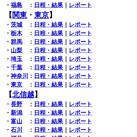
・
福島
：
日程・結果
｜
レポート
【
関東
・
東京
】
・
茨城
：
日程・結果
｜
レポート
・
栃木
：
日程・結果
｜
レポート
・
群馬
：
日程・結果
｜
レポート
・
山梨
：
日程・結果
｜
レポート
・
埼玉
：
日程・結果
｜
レポート
・
千葉
：
日程・結果
｜
レポート
・
神奈川
：
日程・結果
｜
レポート
・
東京
：
日程・結果
｜
レポート
【
北信越
】
・
長野
：
日程・結果
｜
レポート
・
新潟
：
日程・結果
｜
レポート
・
富山
：
日程・結果
｜
レポート
・
石川
：
日程・結果
｜
レポート