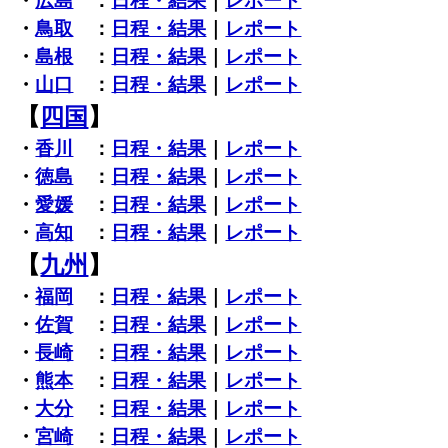
・
広島
：
日程・結果
｜
レポート
・
鳥取
：
日程・結果
｜
レポート
・
島根
：
日程・結果
｜
レポート
・
山口
：
日程・結果
｜
レポート
【
四国
】
・
香川
：
日程・結果
｜
レポート
・
徳島
：
日程・結果
｜
レポート
・
愛媛
：
日程・結果
｜
レポート
・
高知
：
日程・結果
｜
レポート
【
九州
】
・
福岡
：
日程・結果
｜
レポート
・
佐賀
：
日程・結果
｜
レポート
・
長崎
：
日程・結果
｜
レポート
・
熊本
：
日程・結果
｜
レポート
・
大分
：
日程・結果
｜
レポート
・
宮崎
：
日程・結果
｜
レポート