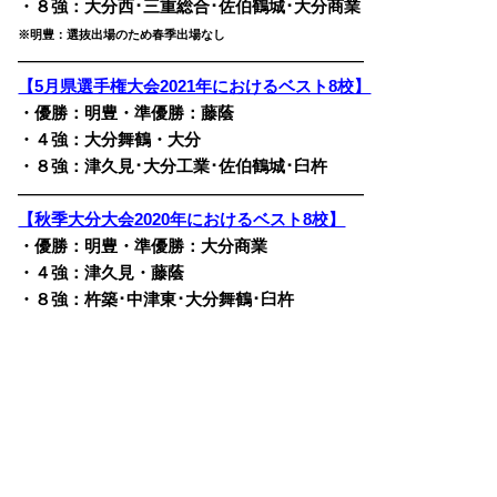
・８強：大分西･三重総合･佐伯鶴城･大分商業
※明豊：選抜出場のため春季出場なし
————————————————————————
【5月県選手権大会2021年におけるベスト8校】
・優勝：明豊・準優勝：藤蔭
・４強：大分舞鶴・大分
・８強：津久見･大分工業･佐伯鶴城･臼杵
————————————————————————
【秋季大分大会2020年におけるベスト8校】
・優勝：明豊・準優勝：大分商業
・４強：津久見・藤蔭
・８強：杵築･中津東･大分舞鶴･臼杵