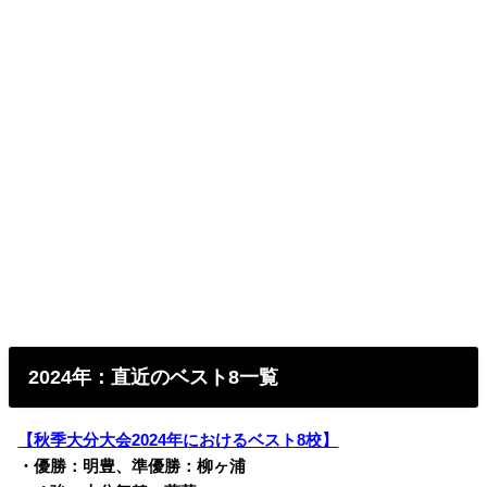
2024年：直近のベスト8一覧
【秋季大分大会2024年におけるベスト8校】
・優勝：明豊、準優勝：柳ヶ浦