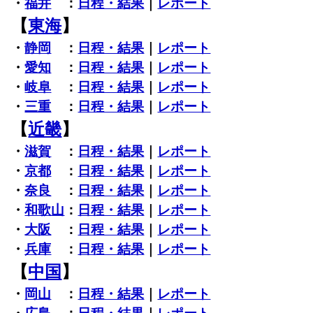
・
福井
：
日程・結果
｜
レポート
【
東海
】
・
静岡
：
日程・結果
｜
レポート
・
愛知
：
日程・結果
｜
レポート
・
岐阜
：
日程・結果
｜
レポート
・
三重
：
日程・結果
｜
レポート
【
近畿
】
・
滋賀
：
日程・結果
｜
レポート
・
京都
：
日程・結果
｜
レポート
・
奈良
：
日程・結果
｜
レポート
・
和歌山
：
日程・結果
｜
レポート
・
大阪
：
日程・結果
｜
レポート
・
兵庫
：
日程・結果
｜
レポート
【
中国
】
・
岡山
：
日程・結果
｜
レポート