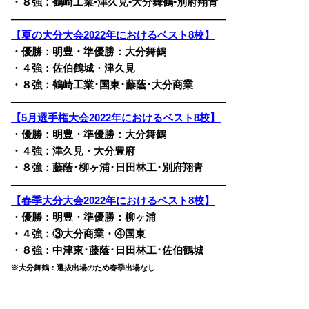
・８強：鶴崎工業•津久見•
大分舞鶴
•
別府翔青
————————————————————————
【夏の大分大会2022年におけるベスト8校】
・優勝：明豊・準優勝：大分舞鶴
・４強：佐伯鶴城・津久見
・８強：鶴崎工業･国東･
藤蔭･大分商業
————————————————————————
【5月選手権大会2022年におけるベスト8校】
・優勝：明豊・準優勝：大分舞鶴
・４強：津久見・大分豊府
・８強：藤蔭･柳ヶ浦･日田林工･別府翔青
————————————————————————
【春季大分大会2022年におけるベスト8校】
・優勝：明豊・準優勝：柳ヶ浦
・４強：③大分商業・④国東
・８強：中津東･藤蔭･日田林工･佐伯鶴城
※大分舞鶴：選抜出場のため春季出場なし