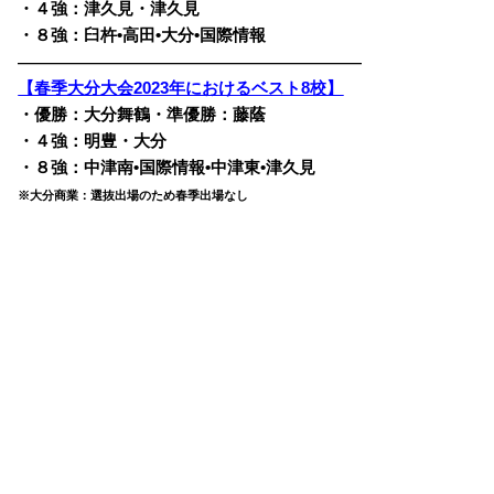
・４強：津久見・津久見
・８強：臼杵•高田•大分•国際情報
————————————————————————
【春季大分大会2023年におけるベスト8校】
・優勝：大分舞鶴・準優勝：藤蔭
・４強：明豊・大分
・８強：中津南•国際情報•中津東•津久見
※大分商業：選抜出場のため春季出場なし