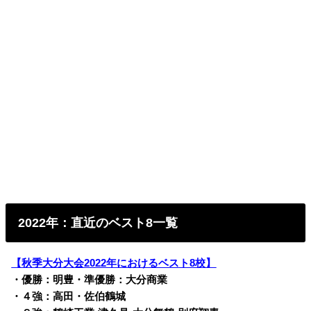
2022年：直近のベスト8一覧
【秋季大分大会2022年におけるベスト8校】
・優勝：明豊・準優勝：大分商業
・４強：高田・佐伯鶴城