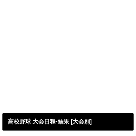
高校野球 大会日程•結果 [大会別]