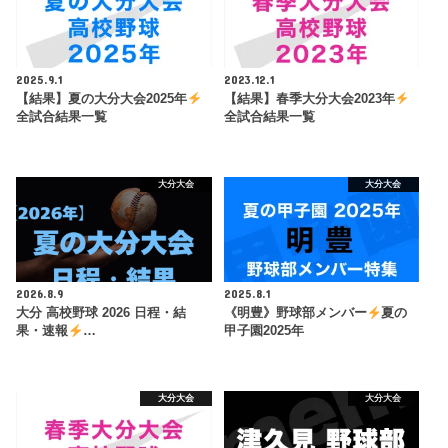
2025.9.1
2023.12.1
【結果】夏の大分大会2025年
【結果】春季大分大会2023年
全試合結果一覧
全試合結果一覧
大分大会
大分大会
2026.8.9
2025.8.1
大分 高校野球 2026 日程・結
《明豊》野球部メンバー
夏の
果・速報
…
甲子園2025年
大分大会
大分大会