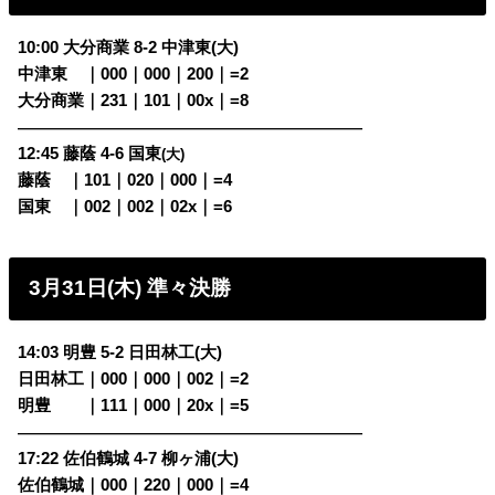
10:00 大分商業 8-2 中津東(大)
中津東
・
｜000｜000｜200｜=2
大分商業｜231｜101｜00x｜=8
————————————————————————
12:45 藤蔭 4-6 国東
(大)
藤蔭 ｜101｜020｜000｜=4
国東
｜002｜002｜02x｜=6
3月31日(木) 準々決勝
14:03 明豊 5-2 日田林工(大)
日田林工｜000｜000｜002｜=2
明豊
・・
｜111｜000｜20x｜=5
————————————————————————
17:22 佐伯鶴城 4-7 柳ヶ浦(大)
佐伯鶴城｜000｜220｜000｜=4