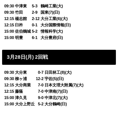
09:30 中津東 5-3
0
鶴崎工業(大)
09:30 竹田 2-9
0
国東(7)(臼)
12:15 楊志館 2-12 大分工業(6)(大)
12:15 臼杵 0-1
0
大分国際情報(臼)
15:00 佐伯鶴城 5-2
0
情報科学(大)
15:00 明豊 6-1
0
大分豊府(臼)
3月28日(月) 2回戦
09:30 大分東
0
0-7 日田林工(8)(大)
09:30 柳ヶ浦 12-2 宇佐(5)(臼)
12:15 大分商業
0
7-0 日本文理大附属(7)(大)
12:15 藤蔭
0
7-0 中津南(7)(臼)
15:00 津久見
0
9-0 中津北(7)(大)
15:00 大分上野丘
0
5-2 大分鶴崎(臼)