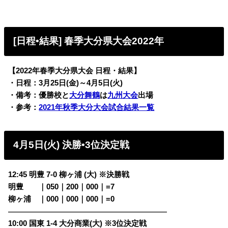
[日程•結果] 春季大分県大会2022年
【2022年春季大分県大会 日程・結果】
・日程：3月25日(金)～4月5日(火)
・備考：優勝校と
大分舞鶴
は
九州大会
出場
・参考：
2021年秋季大分大会試合結果一覧
4月5日(火) 決勝•3位決定戦
12:45 明豊 7-0 柳ヶ浦 (大) ※決勝戦
明豊
・・
｜050｜200｜000｜=7
柳ヶ浦
・
｜000｜000｜000｜=0
————————————————————————
10:00 国東 1-4 大分商業(大) ※3位決定戦