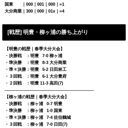
国東
・・
｜000｜001｜000｜=1
大分商業｜300｜000｜01x｜=4
[戦歴] 明豊・柳ヶ浦の勝ち上がり
【明豊の戦歴｜春季大分大会】
・決勝戦 ：明豊
0
7-0 柳ヶ浦
・準決勝 ：明豊
0
8-3 大分商業
・準々決勝：明豊
0
5-2 日田林工
・３回戦 ：明豊
0
6-1 大分豊府
・２回戦 ：明豊 11-3 高田(7)
————————————————————————
【柳ヶ浦の戦歴｜春季大分大会】
・決勝戦 ：柳ヶ浦
0
0-7 明豊
・準決勝 ：柳ヶ浦
0
1-0 国東
・準々決勝：柳ヶ浦
0
7-4 佐伯鶴城
・３回戦 ：柳ヶ浦
0
7-0 日田(7)