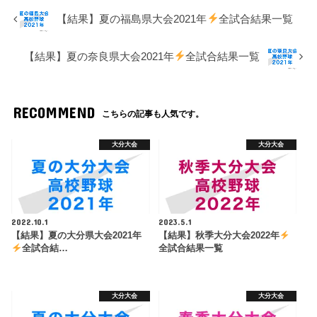
【結果】夏の福島県大会2021年
全試合結果一覧
【結果】夏の奈良県大会2021年
全試合結果一覧
RECOMMEND
こちらの記事も人気です。
大分大会
大分大会
2022.10.1
2023.5.1
【結果】夏の大分県大会2021年
【結果】秋季大分大会2022年
全試合結…
全試合結果一覧
大分大会
大分大会