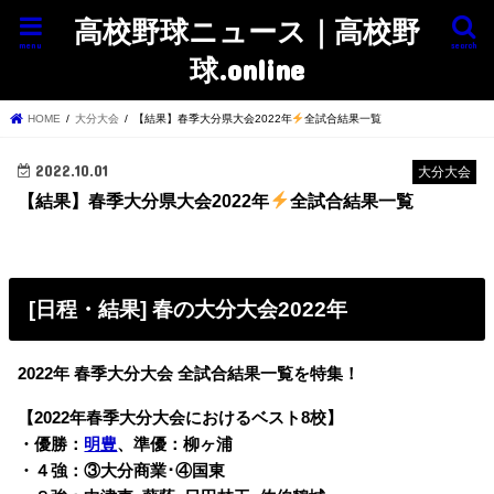
高校野球ニュース｜高校野
menu
search
球.online
HOME
大分大会
【結果】春季大分県大会2022年
全試合結果一覧
2022.10.01
大分大会
【結果】春季大分県大会2022年
全試合結果一覧
[日程・結果] 春の大分大会2022年
2022年 春季大分大会 全試合結果一覧を特集！
【2022年春季大分大会におけるベスト8校】
・優勝：
明豊
、準優：柳ヶ浦
・４強：③大分商業･④国東