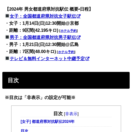
【2024年 男女都道府県対抗駅伝 概要•日程】
女子：全国都道府県対抗女子駅伝
・女子：1月14日(日)12:30開始@京都
・距離：9区間(42.195キロ)
[
ホテル予約
]
男子：全国都道府県対抗男子駅伝
・男子：1月21日(日)12:30開始@広島
・距離：7区間(48.00キロ)
[
ホテル予約
]
テレビ＆無料インターネット中継予定
目次
※目次は「非表示」の設定が可能※
目次
[
非表示
]
[女子] 都道府県対抗駅伝2024年
目次