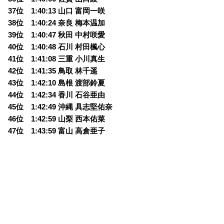
37位 1:40:13 山口 富岡一咲
38位 1:40:24 奈良 梅本温加
39位 1:40:47 秋田 中村咲愛
40位 1:40:48 石川 村田楓心
41位 1:41:08 三重 小川真生
42位 1:41:35 鳥取 林千遥
43位 1:42:10 島根 渡部鈴夏
44位 1:42:34 香川 石谷亜由
45位 1:42:49 沖縄 具志堅佑奈
46位 1:42:59 山梨 西本佑菜
47位 1:43:59 富山 高倉亜子