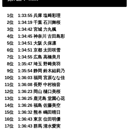
0
1位 1:33:55 兵庫 塩﨑彩理
0
2位 1:34:19 千葉 石川舞桜
0
3位 1:34:42 宮城 力丸楓
0
4位 1:34:45 神奈川 古田島彩
0
5位 1:34:51 大阪 久保凛
0
6位 1:34:51 京都 太田咲雪
0
7位 1:34:55 広島 高橋美月
0
8位 1:35:47 埼玉 野﨑美羽
0
9位 1:35:54 静岡 鈴木結莉乃
10位 1:36:03 福岡 宮原なな佳
11位 1:36:08 長野 中村柚音
12位 1:36:23 岡山 樋口美桜
13位 1:36:25 鹿児島 堂園心花
14位 1:36:26 福島 佐藤美空
15位 1:36:32 熊本 嶋田晴日
16位 1:36:43 東京 位田明優
17位 1:36:43 群馬 清水愛実