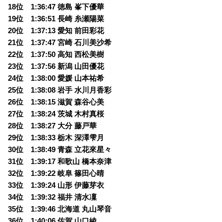
18位 1:36:47 徳島 峯下優華
19位 1:36:51 長崎 糸瀬陽菜
20位 1:37:13 愛知 前田彩花
21位 1:37:47 宮崎 石川美沙希
22位 1:37:50 高知 西松美樹
23位 1:37:56 新潟 山田優花
24位 1:38:00 愛媛 山本祐希
25位 1:38:08 岩手 水川月香彩
26位 1:38:15 滋賀 森谷心美
27位 1:38:24 茨城 木村真桜
28位 1:38:27 大分 藤戸華
29位 1:38:33 栃木 深澤雫月
30位 1:38:49 青森 立花來星々
31位 1:39:17 和歌山 橋本奈津
32位 1:39:22 岐阜 篠田心晴
33位 1:39:24 山形 伊藤芽衣
34位 1:39:32 福井 清水凜
35位 1:39:46 北海道 丸山琴音
36位 1:40:06 佐賀 山口綾