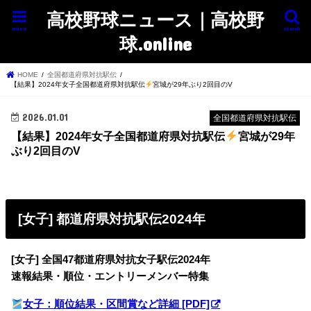
高校野球ニュース｜高校野
menu
search
球.online
HOME
全国都道府県対抗駅伝
【結果】2024年女子全国都道府県対抗駅伝
宮城が29年ぶり2回目のV
2026.01.01
全国都道府県対抗駅伝
【結果】2024年女子全国都道府県対抗駅伝
宮城が29年
ぶり2回目のV
[女子] 都道府県対抗駅伝2024年
[女子] 全国47都道府県対抗女子駅伝2024年
速報結果・順位・エントリーメンバー特集
女子：順位結果・区間賞など詳細 [PDF]