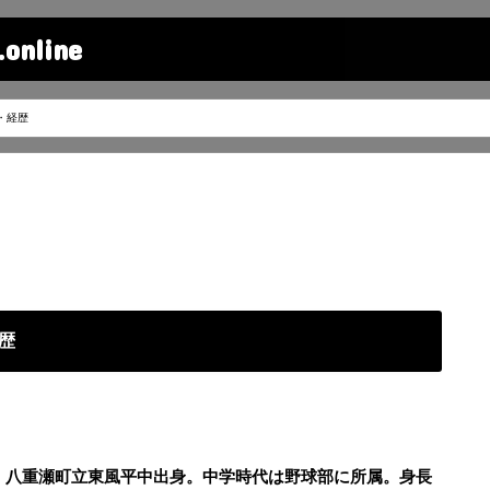
line
・経歴
歴
縄・八重瀬町立東風平中出身。中学時代は野球部に所属。身長