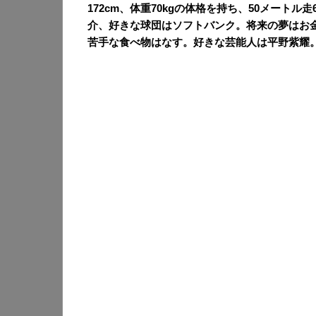
172cm、体重70kgの体格を持ち、50メート
介、好きな球団はソフトバンク。将来の夢はお
苦手な食べ物はなす。好きな芸能人は平野紫耀