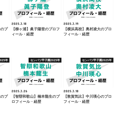
2025.3.18
2025.3.19
斗のプ
【柳ヶ浦】眞子陽登のプロフ
【横浜高校】奥村凌大のプロ
ィール・経歴
フィール・経歴
025年
センバツ甲子園2025年
センバツ甲子園2025年
2025.3.26
2025.3.18
仁のプ
【智辯和歌山】楠本龍生のプ
【敦賀気比】中川瑛心のプロ
ロフィール・経歴
フィール・経歴