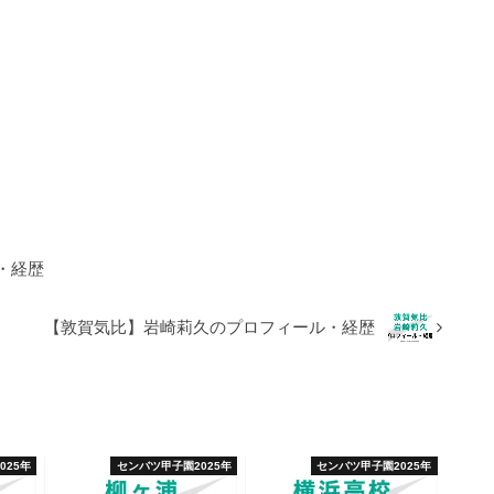
・経歴
【敦賀気比】岩崎莉久のプロフィール・経歴
025年
センバツ甲子園2025年
センバツ甲子園2025年