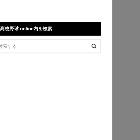
高校野球.online内を検索