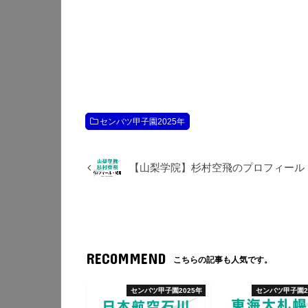
センバツ甲子園2025年
【山梨学院】杉村空飛のプロフィール
RECOMMEND
こちらの記事も人気です。
センバツ甲子園2025年
センバツ甲子園2