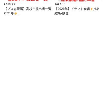
2025.1.1
2025.1.1
【プロ志望届】高校生提出者一覧
【2021年】ドラフト会議
指名
2021年
…
結果•順位…