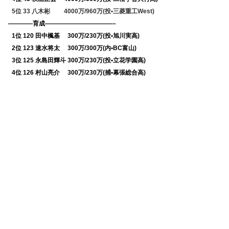
0
5位 33 八木彬 4000万/960万(投•三菱重工West)
————育成———————————–
0
1位 120 田中楓基 300万/230万(投•旭川実高)
0
2位 123 速水将太 300万/300万(内•BC富山)
0
3位 125 永島田輝斗 300万/230万(投•立花学園高)
0
4位 126 村山亮介 300万/230万(捕•幕張総合高)