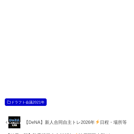
ドラフト会議2021年
【DeNA】新人合同自主トレ2026年
日程・場所等