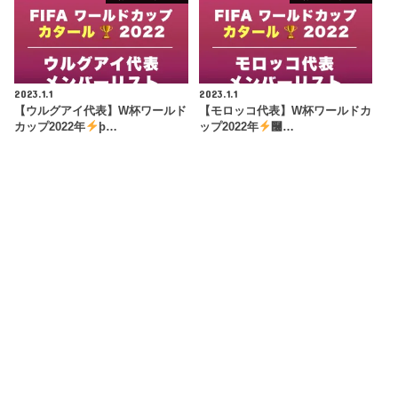
2023.1.1
2023.1.1
【ウルグアイ代表】W杯ワールド
【モロッコ代表】W杯ワールドカ
カップ2022年
þ…
ップ2022年
࿠…