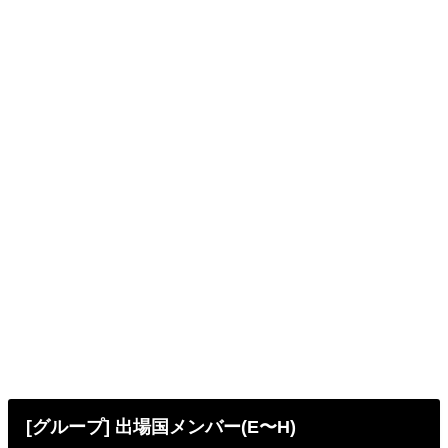
[グループ] 出場国メンバー(E〜H)