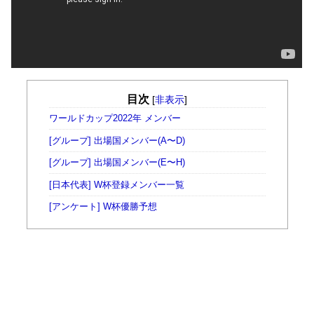
目次
[
非表示
]
ワールドカップ2022年 メンバー
[グループ] 出場国メンバー(A〜D)
[グループ] 出場国メンバー(E〜H)
[日本代表] W杯登録メンバー一覧
[アンケート] W杯優勝予想