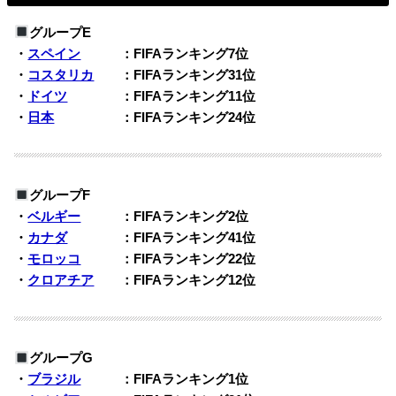
グループE
・
スペイン
：FIFAランキング7位
・
コスタリカ
：FIFAランキング31位
・
ドイツ
：FIFAランキング11位
・
日本
：FIFAランキング24位
グループF
・
ベルギー
：FIFAランキング2位
・
カナダ
：FIFAランキング41位
・
モロッコ
：FIFAランキング22位
・
クロアチア
：FIFAランキング12位
グループG
・
ブラジル
：FIFAランキング1位