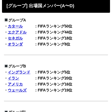
[グループ] 出場国メンバー(A〜D)
グループA
・
カタール
：FIFAランキング50位
・
エクアドル
：FIFAランキング44位
・
セネガル
：FIFAランキング18位
・
オランダ
：FIFAランキング8位
グループB
・
イングランド
：FIFAランキング5位
・
イラン
：FIFAランキング20位
・
アメリカ
：FIFAランキング16位
・
ウェールズ
：FIFAランキング19位