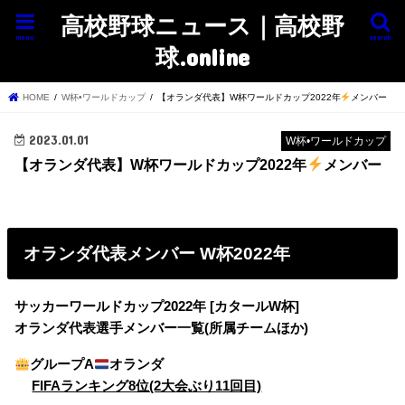
高校野球ニュース｜高校野
menu
search
球.online
HOME
W杯•ワールドカップ
【オランダ代表】W杯ワールドカップ2022年
メンバー
2023.01.01
W杯•ワールドカップ
【オランダ代表】W杯ワールドカップ2022年
メンバー
オランダ代表メンバー W杯2022年
サッカーワールドカップ2022年 [カタールW杯]
オランダ代表選手メンバー一覧(所属チームほか)
グループA
オランダ
FIFAランキング8位(2大会ぶり11回目)