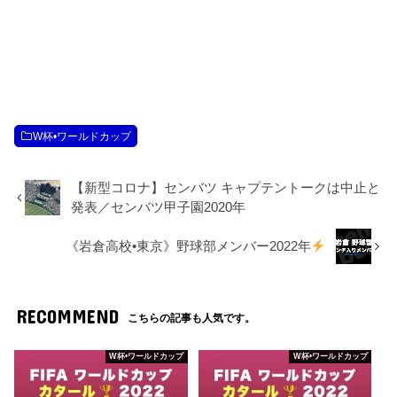
W杯•ワールドカップ
【新型コロナ】センバツ キャプテントークは中止と
発表／センバツ甲子園2020年
《岩倉高校•東京》野球部メンバー2022年
RECOMMEND
こちらの記事も人気です。
W杯•ワールドカップ
W杯•ワールドカップ