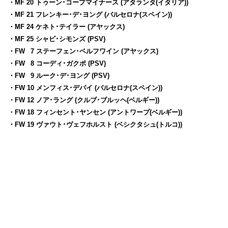
・MF 20 トゥーン･コープマイナース (アタランタ(イタリア))
・MF 21 フレンキー･デ･ヨング (バルセロナ(スペイン))
・MF 24 ケネト･テイラー (アヤックス)
・MF 25 シャビ･シモンズ (PSV)
・FW
0
7 ステーフェン･ベルフワイン (アヤックス)
・FW
0
8 コーディ･ガクポ (PSV)
・FW
0
9 ルーク･デ･ヨング (PSV)
・FW 10 メンフィス･デパイ (バルセロナ(スペイン))
・FW 12 ノア･ラング (クルブ･ブルッヘ(ベルギー))
・FW 18 フィンセント･ヤンセン (アントワープ(ベルギー))
・FW 19 ヴァウト･ヴェフホルスト (ベシクタシュ(トルコ))