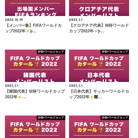
2022.12.19
2023.1.1
【メンバー集】FIFAワールドカ
【クロアチア代表】W杯ワールド
ップ2022年
þ…
カップ2022年
þ…
W杯•ワールドカップ
W杯•ワールドカップ
2023.1.1
2023.1.1
【韓国代表】W杯ワールドカップ
【日本代表】サッカーワールドカ
2022年
…
ップ2022年
࿠…
W杯•ワールドカップ
W杯•ワールドカップ