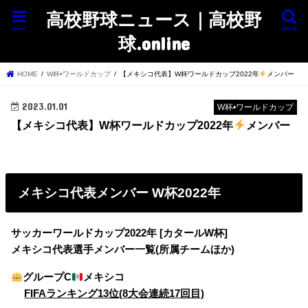
高校野球ニュース｜高校野
menu
search
球.online
HOME
W杯•ワールドカップ
【メキシコ代表】W杯ワールドカップ2022年
メンバー
2023.01.01
W杯•ワールドカップ
【メキシコ代表】W杯ワールドカップ2022年
メンバー
メキシコ代表メンバー W杯2022年
サッカーワールドカップ2022年 [カタールW杯]
メキシコ代表選手メンバー一覧(所属チームほか)
グループC
メキシコ
FIFAランキング13位(8大会連続17回目)