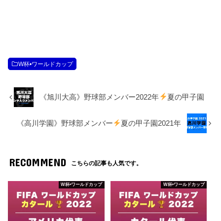
W杯•ワールドカップ
《旭川大高》野球部メンバー2022年
夏の甲子園
《高川学園》野球部メンバー
夏の甲子園2021年
RECOMMEND
こちらの記事も人気です。
W杯•ワールドカップ
W杯•ワールドカップ