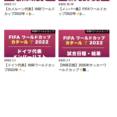
2023.1.1
2022.12.19
【カメルーン代表】W杯ワールド
【メンバー集】FIFAワールドカ
カップ2022年
þ…
ップ2022年
þ…
W杯•ワールドカップ
W杯•ワールドカップ
2023.1.1
2023.1.1
【ドイツ代表】W杯ワールドカッ
【W杯日程】2026年サッカーワ
プ2022年
…
ールドカップ
࿠…