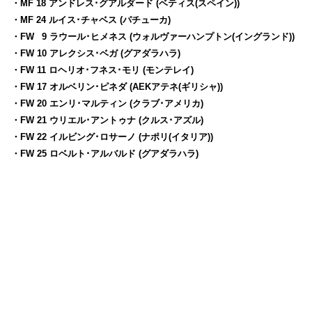
・MF 18 アンドレス･グアルダード (ベティス(スペイン))
・MF 24 ルイス･チャベス (パチューカ)
・FW
0
9 ラウール･ヒメネス (ウォルヴァーハンプトン(イングランド))
・FW 10 アレクシス･ベガ (グアダラハラ)
・FW 11 ロヘリオ･フネス･モリ (モンテレイ)
・FW 17 オルベリン･ピネダ (AEKアテネ(ギリシャ))
・FW 20 エンリ･マルティン (クラブ･アメリカ)
・FW 21 ウリエル･アントゥナ (クルス･アズル)
・FW 22 イルビング･ロサーノ (ナポリ(イタリア))
・FW 25 ロベルト･アルバルド (グアダラハラ)