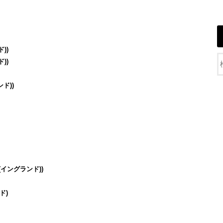
))
))
ド))
(イングランド))
ド)