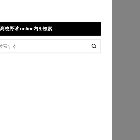
高校野球.online内を検索