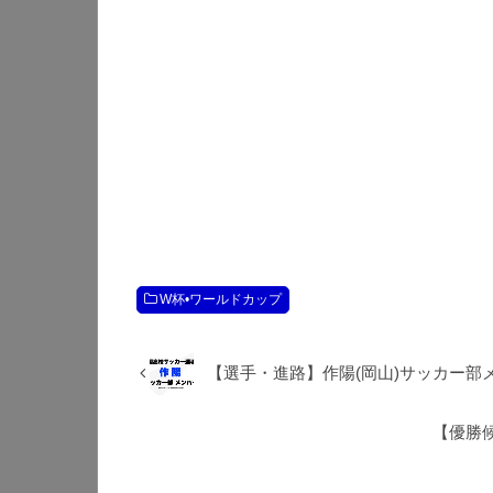
W杯•ワールドカップ
【選手・進路】作陽(岡山)サッカー部メン
【優勝候