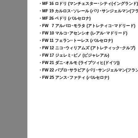
・MF 16 ロドリ (マンチェスター･シティ(イングランド)
・MF 19 カルロス･ソレール (パリ･サンジェルマン(フラ
・MF 26 ペドリ (バルセロナ)
・FW
0
7 アルバロ･モラタ (アトレティコ･マドリード)
・FW 10 マルコ･アセンシオ (レアル･マドリード)
・FW 11 フェラン･トーレス (バルセロナ)
・FW 12 ニコ･ウィリアムズ (アトレティック･クルブ)
・FW 17 ジェレミ･ピノ (ビジャレアル)
・FW 21 ダニ･オルモ (ライプツィヒ(ドイツ))
・FW 22 パブロ･サラビア (パリ･サンジェルマン(フラン
・FW 25 アンス･ファティ (バルセロナ)