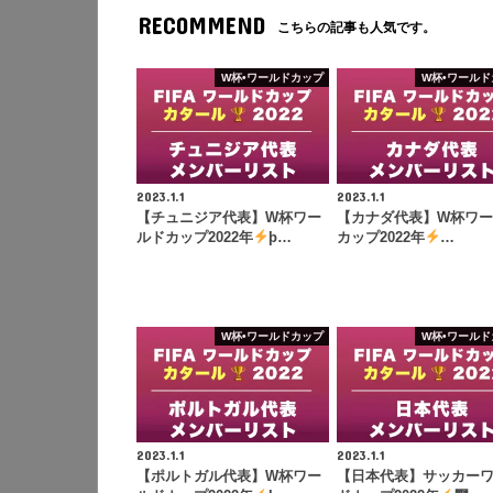
RECOMMEND
こちらの記事も人気です。
W杯•ワールドカップ
W杯•ワールド
2023.1.1
2023.1.1
【チュニジア代表】W杯ワー
【カナダ代表】W杯ワ
ルドカップ2022年
þ…
カップ2022年
…
W杯•ワールドカップ
W杯•ワールド
2023.1.1
2023.1.1
【ポルトガル代表】W杯ワー
【日本代表】サッカー