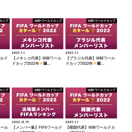
カップ
W杯•ワールドカップ
W杯•ワールドカップ
2023.1.1
2023.1.1
ールド
【メキシコ代表】W杯ワール
【ブラジル代表】W杯ワール
ドカップ2022年
࿠…
ドカップ2022年
࿠…
カップ
W杯•ワールドカップ
W杯•ワールドカップ
2022.12.19
2023.1.1
ワール
【メンバー集】FIFAワールド
【韓国代表】W杯ワールドカ