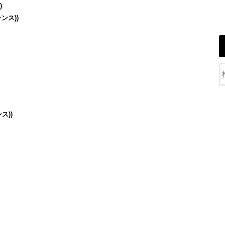
)
ンス))
ス))