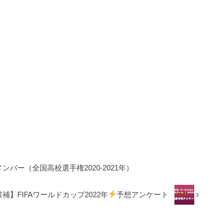
バー（全国高校選手権2020-2021年）
補】FIFAワールドカップ2022年
予想アンケート