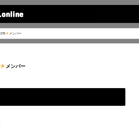
line
2年
メンバー
メンバー
)