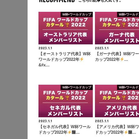
こちらの記事も人気です。
W杯•ワールドカップ
W杯•ワールド
2023.1.1
2023.1.1
【オーストラリア代表】W杯
【ガーナ代表】W杯ワ
ワールドカップ2022年
カップ2022年
…
&#x…
W杯•ワールドカップ
W杯•ワールド
2023.1.1
2023.1.1
【セネガル代表】W杯ワール
【アメリカ代表】W杯
ドカップ2022年
࿠…
ドカップ2022年
࿠…