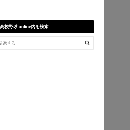
高校野球.online内を検索