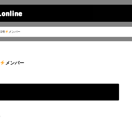
line
2年
メンバー
メンバー
)