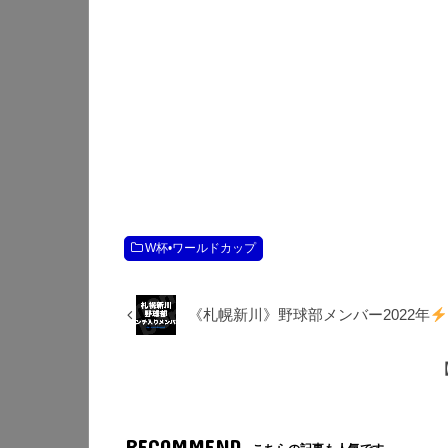
W杯•ワールドカップ
《札幌新川》野球部メンバー2022年
RECOMMEND