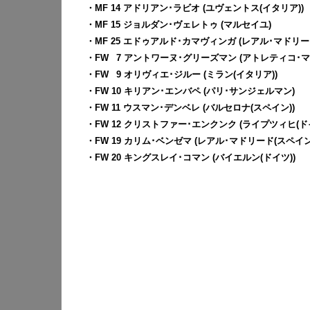
・MF 14 アドリアン･ラビオ (ユヴェントス(イタリア))
・MF 15 ジョルダン･ヴェレトゥ (マルセイユ)
・MF 25 エドゥアルド･カマヴィンガ (レアル･マドリー
・FW
0
7 アントワーヌ･グリーズマン (アトレティコ･マ
・FW
0
9 オリヴィエ･ジルー (ミラン(イタリア))
・FW 10 キリアン･エンバペ (パリ･サンジェルマン)
・FW 11 ウスマン･デンベレ (バルセロナ(スペイン))
・FW 12 クリストファー･エンクンク (ライプツィヒ(ドイ
・FW 19 カリム･ベンゼマ (レアル･マドリード(スペイン
・FW 20 キングスレイ･コマン (バイエルン(ドイツ))