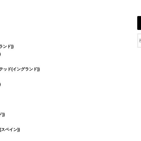
ランド))
)
テッド(イングランド))
)
))
スペイン))