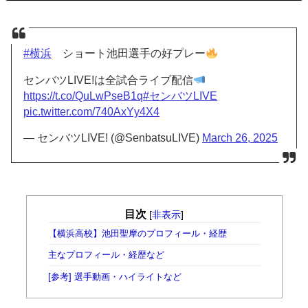
#横浜
ショート池田選手の好プレー
センバツLIVE!は全試合ライブ配信
https://t.co/QuLwPseB1q
#センバツLIVE
pic.twitter.com/740AxYy4X4
— センバツLIVE! (@SenbatsuLIVE)
March 26, 2025
目次
[
非表示
]
【横浜高校】池田聖摩のプロフィール・経歴
主なプロフィール・経歴など
[参考] 選手動画・ハイライトなど