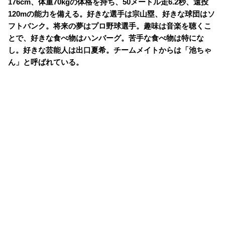
176cm、体重70kgの体格を持ち、50メートル走6.2秒、遠投
120mの能力を備える。好きな選手は宗山塁、好きな球団はソ
フトバンク。将来の夢はプロ野球選手。趣味は音楽を聴くこ
とで、好きな食べ物はハンバーグ。苦手な食べ物は特にな
し。好きな芸能人は出口夏希。チームメイトからは「池ちゃ
ん」と呼ばれている。