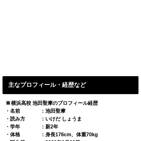
主なプロフィール・経歴など
横浜高校 池田聖摩のプロフィール経歴
・名前 ：池田聖摩
・読み方 ：いけだ しょうま
・学年 ：新2年
・体格 ：身長176cm、体重70kg