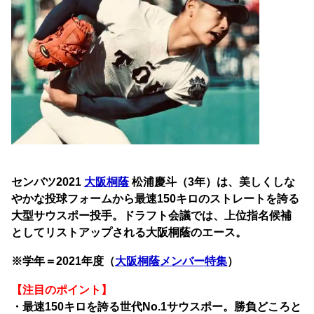
センバツ2021
大阪桐蔭
松浦慶斗（3年）は、美しくしな
やかな投球フォームから最速150キロのストレートを誇る
大型サウスポー投手。ドラフト会議では、上位指名候補
としてリストアップされる大阪桐蔭のエース。
※学年＝2021年度（
大阪桐蔭メンバー特集
）
【注目のポイント】
・最速150キロを誇る世代No.1サウスポー。勝負どころと