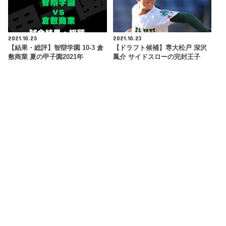
2021.10.25
2021.10.23
【結果・総評】智辯学園 10-3 倉
【ドラフト候補】専大松戸 深沢
敷商業 夏の甲子園2021年
鳳介 サイドスローの完封王子